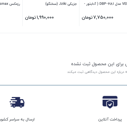
VEKTO مدل DBP-6181 ( آدابتور -
جزیکی Jziki (سخنگو)
رزمکس Rossmax
شکیل و مقاوم)
7,750,000
تومان
1,990,000
تومان
ی برای این محصول ثبت نشده
ه درباره این محصول دیدگاهی ثبت میکند
پرداخت آنلاین
ارسال به سراسر کشور