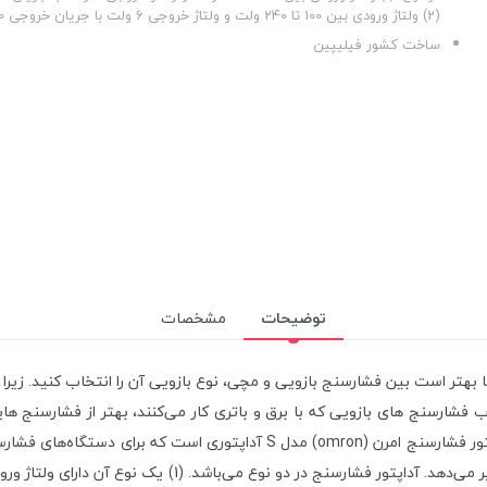
(2) ولتاژ ورودی بین 100 تا 240 ولت و ولتاژ خروجی 6 ولت با جریان خروجی 500 میلی آمپر
ساخت کشور فیلیپین
توضیحات
مشخصات
اما بهتر است بین فشارسنج بازویی و مچی، نوع بازویی آن را انتخاب کنید. زی
رسنج های بازویی که با برق و باتری کار می‌کنند، بهتر از فشارسنج هایی 
اتصال آداپتور وجود دارد و شما می‌توانید این وسیله را تهیه کنید. آداپتور فشا