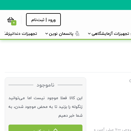
ورود | ثبت‌نام
0
و تجهیزات آزمایشگاهی
پانسمان نوین
تجهیزات دندانپزشکی
ناموجود
این کالا فعلا موجود نیست اما می‌توانید
زنگوله را بزنید تا به محض موجود شدن، به
شما خبر دهیم
دو نوع: (1) ولتاژ ورودی بین 100 تا 240 ولت و ولتاژ خروجی 6 ولت با جریان خروجی 700 میلی آمپر، و