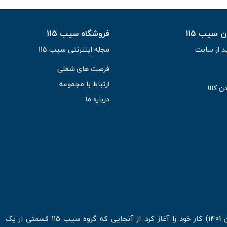
سیب 115
فروشگاه سیب 115
د از سایت
مجله اینترنتی سیب 115
فرصت های شغلی
ارتباط با مجموعه
ن کالا
درباره ما
فروشگاه اینترنتی سیب 115 در اولین روزهای شروع قرن جدید ( فروردین 1401) کار خود را آغاز کرد. از آنجایی که گروه سیب 115 قسمتی از یک