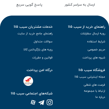
ارسال به سراسر کشور
پاسخ گویی سریع
راهنمای خرید از سیب 115
خدمات مشتریان سیب 115
رویه ارسال سفارشات
راهنمای جامع خرید از سایت
شرایط استفاده
سوالات متداول
حریم خصوصی
رویه های بازگرداندن کالا
شیوه های پرداخت
قوانین و مقررات
فروشگاه سیب 115
درگاه امن پرداخت
مجله اینترنتی سیب 115
فرصت های شغلی
ارتباط با مجموعه
شبکه‌های اجتماعی سیب 115
درباره ما