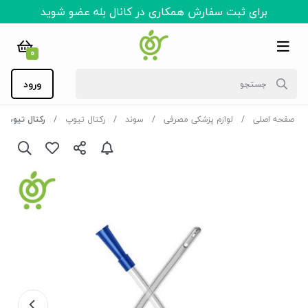
برای ثبت سفارش همکاری در کانال بله عضو شوید
0
ورود
صفحه اصلی
لوازم پزشکی مصرفی
سوند
رکتال تیوپ
رکتال تیوب سو