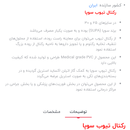
کشور سازنده:
ایران
رکتال تیوب سوپا
در سایزهای 25 و 30
برند سوپا (SUPA) بوده و به صورت یکبار مصرف می‌باشد
از رکتال تیوب می‌توان برای معاینه راست روده، استفاده از محلول‌های
تنقیه، تخلیه رکتوم و یا تجویز داروها به ناحیه رکتال از روده بزرگ
استفاده نمود
این محصول از Medical grade PVC طراحی و تولید شده که کیفیت
بالایی دارد
رکتال تیوپ سوپا به کمک گاز اتیلن اکساید استریل گردیده و در
بسته‌بندی‌های تکی به صورت استریل عرضه می‌گردد
از این محصول می‌توان در بخش فوریت‌های پزشکی و یا بخش جراحی در
مراکز درمانی استفاده نمود
توضیحات
مشخصات
رکتال تیوب سوپا