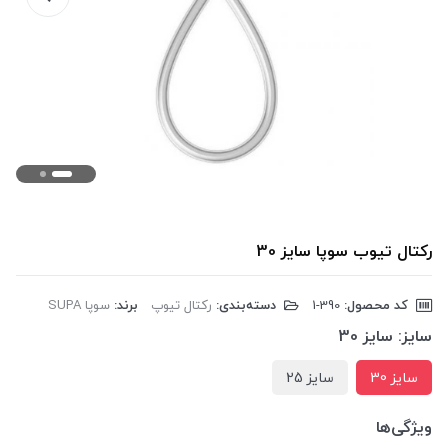
رکتال تیوب سوپا سایز 30
کد محصول:
‎1-390
دسته‌بندی:
رکتال تیوپ
برند:
سوپا SUPA
سایز:
سایز 30
سایز 30
سایز 25
ویژگی‌ها