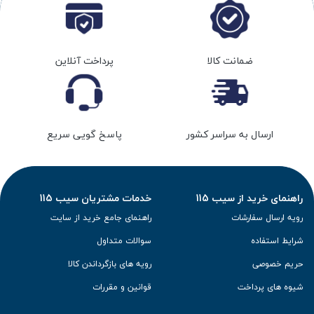
ضمانت کالا
پرداخت آنلاین
ارسال به سراسر کشور
پاسخ گویی سریع
راهنمای خرید از سیب 115
خدمات مشتریان سیب 115
رویه ارسال سفارشات
راهنمای جامع خرید از سایت
شرایط استفاده
سوالات متداول
حریم خصوصی
رویه های بازگرداندن کالا
شیوه های پرداخت
قوانین و مقررات