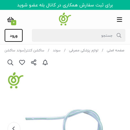
برای ثبت سفارش همکاری در کانال بله عضو شوید
0
ورود
صفحه اصلی
لوازم پزشکی مصرفی
سوند
ساکشن کتتر(سوند ساکشن)