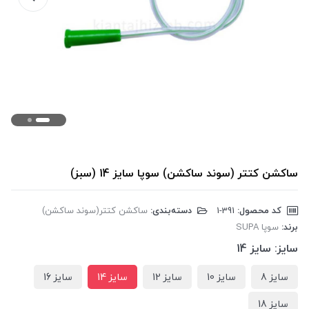
ساکشن کتتر (سوند ساکشن) سوپا سایز 14 (سبز)
کد محصول:
‎1-391
دسته‌بندی:
ساکشن کتتر(سوند ساکشن)
برند:
سوپا SUPA
سایز:
سایز 14
سایز 8
سایز 10
سایز 12
سایز 14
سایز 16
سایز 18