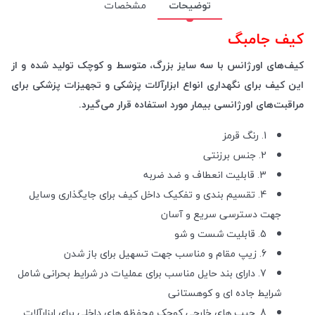
توضیحات
مشخصات
کیف جامبگ
کیف‌های اورژانس با سه سایز بزرگ، متوسط و کوچک تولید شده و از
این کیف برای نگهداری انواع ابزارآلات پزشکی و تجهیزات پزشکی برای
مراقبت‌های اورژانسی بیمار مورد استفاده قرار می‌گیرد.
1. رنگ قرمز
2. جنس برزنتی
3. قابلیت انعطاف و ضد ضربه
4. تقسیم بندی و تفکیک داخل کیف برای جایگذاری وسایل
جهت دسترسی سریع و آسان
5. قابلیت شست و شو
6. زیپ مقام و مناسب جهت تسهیل برای باز شدن
7. دارای بند حایل مناسب برای عملیات در شرایط بحرانی شامل
شرایط جاده ای و کوهستانی
8. جیب های خارجی کوچک محفظه های داخلی برای ابزارآلات