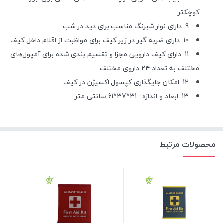
کوچکتر
9. دارای نوار شبرنگ مناسب برای دید در شب
10. دارای ضربه گیر در زیر کیف برای مواظبت از اقلام داخل کیف
11. دارای کیف دارویی مجزا و تقسیم بندی شده برای آمپول‌های
مختلف به تعداد ۲۴ داروی مختلف
12. امکان جایگذاری کپسول اکسیژن در کیف
13. ابعاد و اندازه : 31*37*61 سانتی متر
محصولات مرتبط