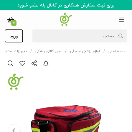
برای ثبت سفارش همکاری در کانال بله عضو شوید
0
ورود
صفحه اصلی
لوازم پزشکی مصرفی
سایر کالای پزشکی
تجهیزات امداد و 