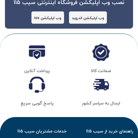
نصب وب اپلیکشن فروشگاه اینترنتی سیب 115
وب اپلیکشن اندروید
وب اپلیکشن ios
ضمانت کالا
پرداخت آنلاین
ارسال به سراسر کشور
پاسخ گویی سریع
راهنمای خرید از سیب 115
خدمات مشتریان سیب 115