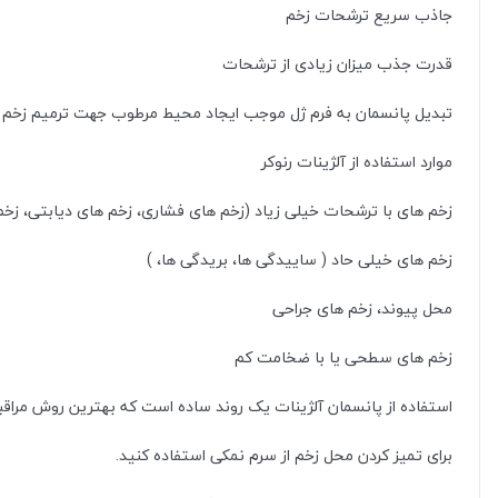
جاذب سریع ترشحات زخم
قدرت جذب میزان زیادی از ترشحات
تبدیل پانسمان به فرم ژل موجب ایجاد محیط مرطوب جهت ترمیم زخم
موارد استفاده از آلژینات رنوکر
زخم های با ترشحات خیلی زیاد (زخم های فشاری، زخم های دیابتی، زخ
زخم های خیلی حاد ( ساییدگی ها، بریدگی ها، )
محل پیوند، زخم های جراحی
زخم های سطحی یا با ضخامت کم
استفاده از پانسمان آلژینات یک روند ساده است که بهترین روش مراقبت
برای تمیز کردن محل زخم از سرم نمکی استفاده کنید.