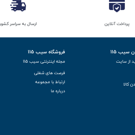
پرداخت آنلاین
ارسال به سراسر کشور
سیب 115
فروشگاه سیب 115
د از سایت
مجله اینترنتی سیب 115
فرصت های شغلی
ارتباط با مجموعه
ن کالا
درباره ما