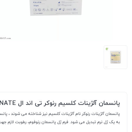
پانسمان آلژینات کلسیم رنوکر تی اند ال RENOCARE ALGINATE
پانسمان آلژینات رنوکر نام آلژینات کلسیم نیز شناخته می شوند ، پان
به یک ژل نرم تبدیل می شود. فرم ژل پانسمان رنوفوم، رطوبت لازم جهت