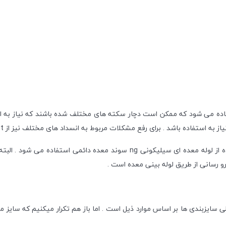
فاده می شود که ممکن است دچار سکته های مختلف شده باشند که نیاز به ان
رفع مشکلات مربوط به انسداد های مختلف نیز از ngt یا سوند معده سیلیکونی دائمی استفاده می شود .
در هر صورت دارو و غذا رسانی برای بیماران با مشکلات فوق با استفاده از لوله م
ارو رسانی از طریق لوله بینی معده است .
بندی ها بر اساس موارد ذیل است . اما باز هم تکرار میکنیم که سایز مورد ن