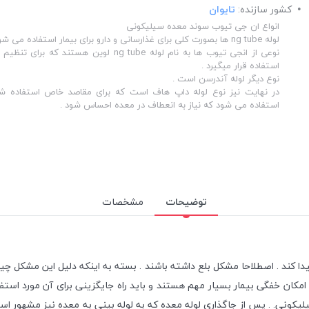
کشور سازنده:
تایوان
انواع ان جی تیوب سوند معده سیلیکونی
لوله ng tube ها بصورت کلی برای غذارسانی و دارو برای بیمار استفاده می شوند . اما بصورت خاص :
نوعی از انجی تیوب ها به نام لوله ng tube لوین هست
استفاده قرار میگیرد .
نوع دیگر لوله آندرسن است .
در نهایت نیز نوع لوله داپ هاف است که برای مقاصد خاص استفاده شده
استفاده می شود که نیاز به انعطاف در معده احساس شود .
توضیحات
مشخصات
دا کند . اصطلاحا مشکل بلع داشته باشند . بسته به اینکه دلیل این مشک
مکان خفگی بیمار بسیار مهم هستند و باید راه جایگزینی برای آن مورد استفا
کونی. . پس از جاگذاری لوله معده که به لوله بینی به معده نیز مشهور است ،