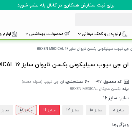
برای ثبت سفارش همکاری در کانال بله عضو شوید
ارتوپدی و کمک درمانی
محصولات بهداشتی
لوازم 
 جی تیوب سیلیکونی بکسن تایوان سایز 16 BEXEN MEDICAL
ان جی تیوب سیلیکونی بکسن تایوان سایز 16 BEXEN MEDICAL
کد محصول:
‎1-417
دسته‌بندی:
ان جی تیوب (سوند معده)
برند:
بکسن مدیکال BEXEN MEDICAL
سایز:
سایز 16
سایز 8
سایز 10
سایز 14
سایز 16
سایز 18
سایز 20
ویژگی‌ها