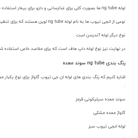
لوله ng tube ها بصورت کلی برای غذارسانی و دارو برای بیمار استفاده می شوند . اما بصورت خاص :
نوعی از انجی تیوب ها به نام لوله ng tube لوین هستند که برای تنظیم فشار در معده بیمار مورد استفاده قرار میگیرد .
نوع دیگر لوله آندرسن است .
در نهایت نیز نوع لوله داپ هاف است که برای مقاصد خاص استفاده شد
رنگ بندی ng tube سوند معده
:
سوند معده سیلیکونی قرمز
گاواژ معده مشکی
لوله انجی تیوب سبز