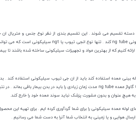
ت زمان ، به دو دسته تقسیم می شوند . این تقسیم بندی از نظر نوع جنس و متریا
سیلیکونی دائمی استفاده کند باید اقدام به خرید انجی تیوب س
ارائه کنیم که از بهترین مواد و تجهیزات سیلیکونی ساخته شده باشند تا بیما
لوله بینی معده استفاده کند باید از ان جی تیوب سیلیکونی استفاده کند . ب
خرید ان جی تیوب سیلیکونی نکنید . سوند معده سیلیکونی دائمی یا گاواژ معده ng tube مدت زمان 
ر به هیچ عنوان و بدون مشورت پزشک نباید سوند معده خود را خارج کند.
ای لوله معده سیلیکونی را برای شما گردآوری کرده ایم . برای تهیه این محصول 