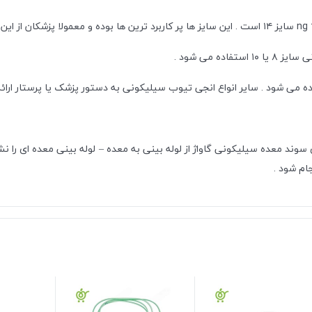
ه می شود .
سوند معده سیلیکونی گاواژ از لوله بینی به معده – لوله بینی معده ای را ن