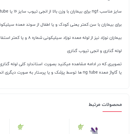
سایز مناسب ngt برای بیماران با وزن بالا از انجی تیوب سایز ۱۶ یا ng tube سایز ۱۴ است . این سایز ها پر کاربرد ترین ها بوده و معمولا پزشکان از این سایز استفاده میکنند .
برای بیماران با سن کمتر یعنی کودک و یا اطفال از سوند معده سیلیکونی سایز ۸ یا ۱۰ استفاد
بیماران نوزاد نیز از لوله معده نوزاد سیلیکونی شماره ۸ و یا کمتر استفاده می شود . سایر انواع انجی تیوب سیلیکونی به دستور پزشک یا پرستار ارائه می شود .
لوله گذاری و انجی تیوب گذاری
تصویری که در ادامه مشاهده میکنید بصورت استاندارد کلی لوله گذاری 
یا گاواژ معده ng tube ها توسط پزشک و یا پرستار به صورت دیگری انجام شود .
محصولات مرتبط