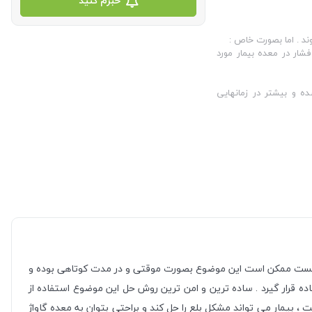
خبرم کنید
ند که برای تنظیم فشار در معده بیمار مورد
 و بیشتر در زمانهایی
ل چیست ممکن است این موضوع بصورت موقتی و در مدت کوتاهی بوده و
ده قرار گیرد . ساده ترین و امن ترین روش حل این موضوع استفاده از
 بیمار می تواند مشکل بلع را حل کند و براحتی بتوان به معده گاواژ