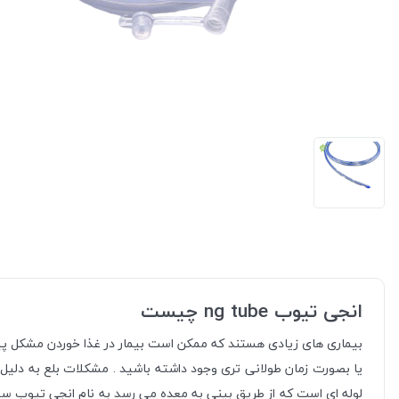
انجی تیوب ng tube چیست
بیماری های زیادی هستند که ممکن است بیمار در غذا خوردن مشکل پی
یا بصورت زمان طولانی تری وجود داشته باشید . مشکلات بلع به دلیل ا
لوله ای است که از طریق بینی به معده می رسد به نام انجی تیوب سیلی