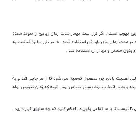
ل ان جی تیوب است . اگر قرار است بیمار مدت زمان زیادی از سوند معده
یلیکونی ng tube کند . تنها نوع انجی تیوب یا ngt سیلیکونی است که می تواند در مدت زمان های طولانی استفاده شود . ما در طی سالها فعالیت به
ر بدون مشکل و درد از آن استفاده کند .
دلیل اهمیت بالای این محصول توصیه می شود تا از هر جایی اقدام به
زیادی را باید در بدن بیمار باقی بماند . در نتیجه باید در انتخاب برند بسیار حساس بود . البته که زمان تعویض لوله
کافیست تا با ما تماس بگیرید . اعلام کنید که چه سایزی نیاز دارید .