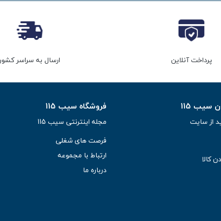
پرداخت آنلاین
ارسال به سراسر کشور
سیب 115
فروشگاه سیب 115
د از سایت
مجله اینترنتی سیب 115
فرصت های شغلی
ارتباط با مجموعه
ن کالا
درباره ما