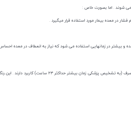
ه و بیشتر در زمانهایی استفاده می شود که نیاز به انعطاف در معده احساس
اشاره کنیم که رنگ بندی های لوله ان جی تیوب گاواژ برای نوع