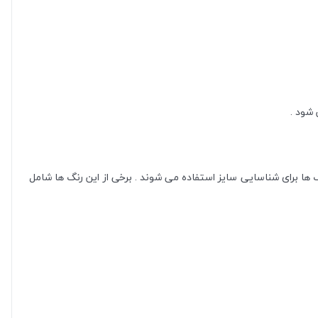
 شود .
 یکبار مصرف (به تشخیص پزشکی زمان بیشتر حداکثر ۲۴ ساعت) کاربرد دارند . این رنگ ها برای شناسایی سایز استفاده می شوند . برخی از این رنگ ها شامل