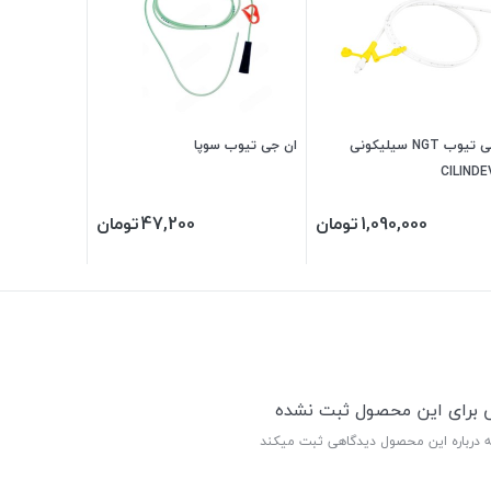
ان جی تیوب NGT سیلیکونی
ان جی تیوب سوپا
CILINDE
1,090,000
تومان
47,200
تومان
ی برای این محصول ثبت نشده
ه درباره این محصول دیدگاهی ثبت میکند