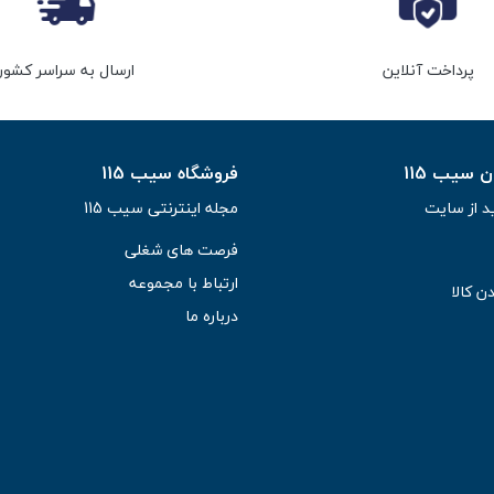
پرداخت آنلاین
ارسال به سراسر کشور
سیب 115
فروشگاه سیب 115
د از سایت
مجله اینترنتی سیب 115
فرصت های شغلی
ارتباط با مجموعه
ن کالا
درباره ما