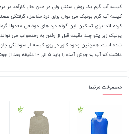
کیسه آب گرم یک روش سنتی ولی در عین حال کارآمد در درمان 
کیسه آب گرم یونیک می توان برای درد مفاصل، گرفتگی عضلات،
کرده اند؛ برای تسکین این گونه درد های موضعی معمولا گرم
شده است. همچنین وجود کاور در روی کیسه از سوختگی جلوگی
داشت که آب به جوش آمده را باید 5 الی 10 دقیقه بعد از جوش آمدن داخل کیسه ریخت و از ریختن آب بلافاصله پس از جوش آمدن خودداری کرد.
محصولات مرتبط