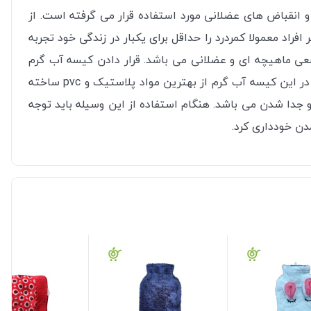
و انقباض های عضلانی مورد استفاده قرار می گرفته است. از
د معمولا کمردرد را حداقل برای یکبار در زندگی خود تجربه
ضعی ماهیچه ای و عضلانی می باشد. قرار دادن کیسه آب گرم
یونیک زیر پتو چند دقیقه قبل از رفتن به رختخواب می تواند احساس گرمای خوبی را به شما منتقل کند. جنس به کار رفته شده در این کیسه آب گرم از بهترین مواد پلاستیک و pvc ساخته
دا شدن می باشد. هنگام استفاده از این وسیله باید توجه