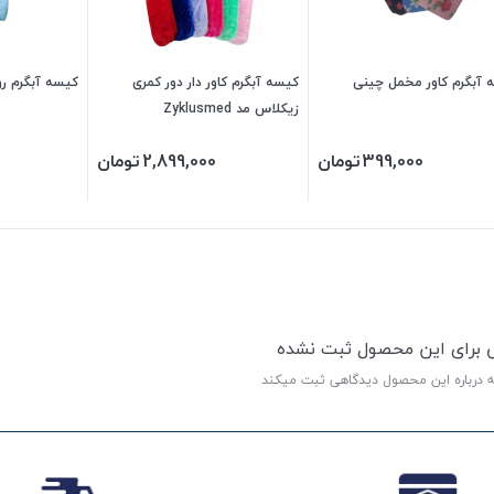
 آبگرم کاور مخمل چینی
کیسه آبگرم کاور دار دور کمری
کیسه آبگرم روکش 
زیکلاس مد Zyklusmed
399,000
تومان
2,899,000
تومان
ی برای این محصول ثبت نشده
ه درباره این محصول دیدگاهی ثبت میکند