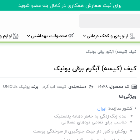
برای ثبت سفارش همکاری در کانال بله عضو شوید
ارتوپدی و کمک درمانی
محصولات بهداشتی
لوازم 
کیف (کیسه) آبگرم برقی یونیک
کیف (کیسه) آبگرم برقی یونیک
کد محصول:
‎1-1028
دسته‌بندی:
کیسه آب گرم
برند:
یونیک UNIQUE
ویژگی‌ها
کشور سازنده:
ایران
عدم زنگ زدگی به خاطر دهانه پلاستیک
مناسب برای تمامی دردهای عضلانی
روکش و کاور دار جهت جلوگیری از سوختگی پوست