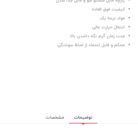
پارچه قابل شستو شو و قابل جدا شدن
کیفیت فوق العاده
مواد درجه یک
انتقال حرارت عالی
مدت زمان گرم نگه داشتن بالا
محکم و قابل اعتماد از لحاظ سوختگی
توضیحات
مشخصات