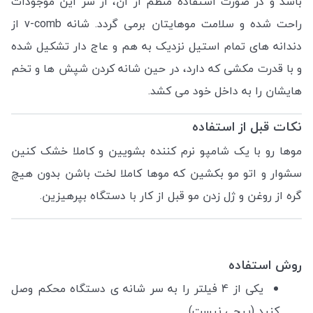
باشد و
در صورت استفاده منظم از آن، از شر این موجودات
راحت شده و سلامت موهایتان برمی گردد. شانه v-comb از
دندانه های تمام استیل نزدیک به هم و عاج دار تشکیل شده
و با قدرت مکشی که دارد، در حین شانه کردن شپش ها و تخم
هایشان را به داخل خود می کشد.
نکات قبل از استفاده
موها رو با یک شامپو نرم کننده بشویین و کاملا خشک کنین
سشوار و اتو مو بکشین که موها کاملا لخت باشن بدون هیچ
گره از روغن و ژل زدن مو قبل از کار با دستگاه بپرهیزین.
روش استفاده
یکی از 4 فیلتر را به سر شانه ی دستگاه محکم وصل
کنید (پیچی نیست).