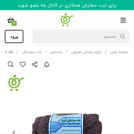
برای ثبت سفارش همکاری در کانال بله عضو شوید
0
ورود
صفحه اصلی
لوازم پزشکی مصرفی
پانسمان
باند سوختگی
باند کرپ سوختگی 10 