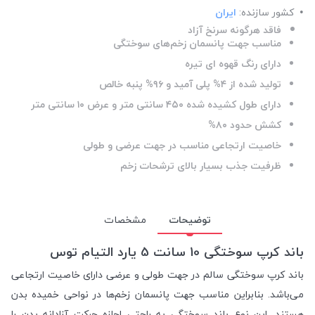
کشور سازنده:
ایران
فاقد هرگونه سرنخ آزاد
مناسب جهت پانسمان زخم‌های سوختگی
دارای رنگ قهوه ای تیره
تولید شده از ۴% پلی آمید و ۹۶% پنبه خالص
دارای طول کشیده شده ۴۵۰ سانتی متر و عرض ۱۰ سانتی متر
کشش حدود ۸۰%
خاصیت ارتجاعی مناسب در جهت عرضی و طولی
ظرفیت جذب بسیار بالای ترشحات زخم
توضیحات
مشخصات
باند کرپ سوختگی 10 سانت 5 یارد التیام توس
باند کرپ سوختگی سالم در جهت طولی و عرضی دارای خاصیت ارتجاعی
می‌باشد. بنابراین مناسب جهت پانسمان زخم‌ها در نواحی خمیده بدن
هستند. این نوع باند سوختگی به راحتی اجازه حرکت آزادانه بدن را