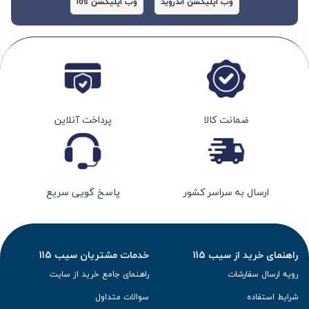
وب اپلیکشن اندروید
وب اپلیکشن ios
ضمانت کالا
پرداخت آنلاین
ارسال به سراسر کشور
پاسخ گویی سریع
راهنمای خرید از سیب 115
خدمات مشتریان سیب 115
رویه ارسال سفارشات
راهنمای جامع خرید از سایت
شرایط استفاده
سوالات متداول