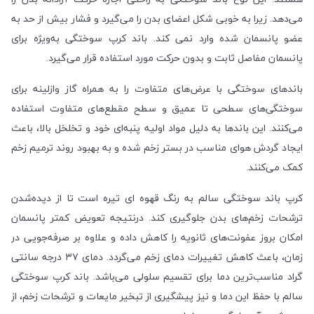
می‌دهد. زیرا به خوبی شکل اعضای بدن را می‌گیرد و فشار بیش از حد به
عضو پانسمان شده وارد نمی کند. باند کرپ سوختگی به‌ویژه برای
پانسمان مفاصل ثابت و بدون حرکت مورد استفاده قرار می‌گیرد.
باندهای سوختگی با عرض‌های متفاوت را به همراه گاز وازلینه برای
سوختگی‌های سطحی تا عمیق و سطح مقطع‌های متفاوت استفاده
می‌کنند. این باندها به دلیل مواد اولیه پنبه‌ای خود و تخلخل بالا، باعث
ایجاد گردش هوای مناسب در بستر زخم شده و به بهبود روند ترمیم زخم
کمک می‌کنند.
کرپ باند سوختگی سالم به رنگ قهوه ای تیره است تا از دیده‌شدن
ترشحات زخم‌های بدن جلوگیری کند. درنتیجه تعویض کمتر پانسمان
امکان بروز عفونت‌های ثانویه را کاهش داده و علاوه بر صرفه‌جویی در
زمان، باعث کاهش تغییرات دمای زخم می‌گردد. دمای ۳۷ درجه سانتی
گراد مناسب‌ترین دما برای تقسیم سلولی می‌باشد. باند کرپ سوختگی
سالم با حفظ این دما و نیز پیشگیری از تبخیر مایعات و ترشحات زخم، از