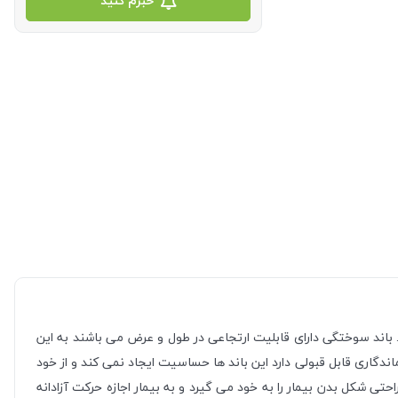
خبرم کنید
اند سوختگی دارای قابلیت ارتجاعی در طول و عرض می باشند به این
گاری قابل قبولی دارد این باند ها حساسیت ایجاد نمی کند و از خود
 باند سوختگی زبر و خشن نمی باشد و قابلیت ارتجاعی آن تا 30 % می باشد. این باند به راحتی شکل بدن بیمار را به خود می گیرد و به بیمار اجازه حرکت آزادانه