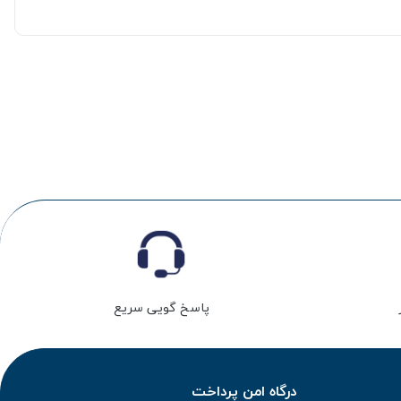
پاسخ گویی سریع
درگاه امن پرداخت