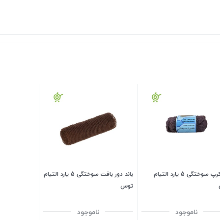
باند کرپ سوختگی 5 یارد التیام
باند دور بافت سوختگی 5 یارد التیام
توس
ناموجود
ناموجود