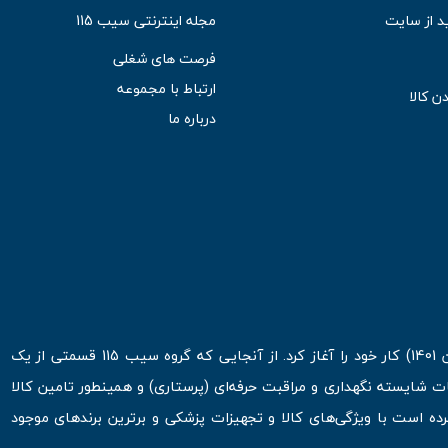
د از سایت
مجله اینترنتی سیب 115
فرصت های شغلی
ارتباط با مجموعه
ن کالا
درباره ما
فروشگاه اینترنتی سیب 115 در اولین روزهای شروع قرن جدید ( فروردین 1401) کار خود را آغاز کرد. از آنجایی که گروه سیب 115 قسمتی از یک
ت شایسته نگهداری و مراقبت حرفه‌ای (پرستاری) و همینطور تامین کالا
 است با ویژگی‌های کالا و تجهیزات پزشکی و برترین برندهای موجود