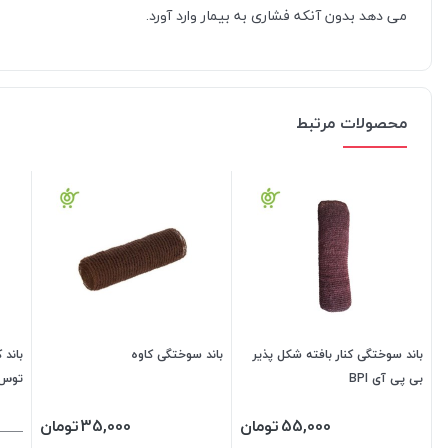
می دهد بدون آنکه فشاری به بیمار وارد آورد.
محصولات مرتبط
باند سوختگی کنار بافته شکل پذیر
باند سوختگی کاوه
بی پی آی BPI
توس
55,000
تومان
35,000
تومان