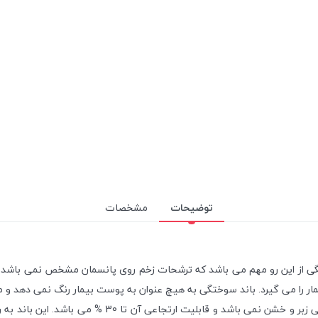
توضیحات
مشخصات
گی از این رو مهم می باشد که ترشحات زخم روی پانسمان مشخص نمی باشد. ب
 را می گیرد. باند سوختگی به هیچ عنوان به پوست بیمار رنگ نمی دهد و ماند
پرز به جا نمی گذارد و عاری از هر گونه بو و لکه می باشد.