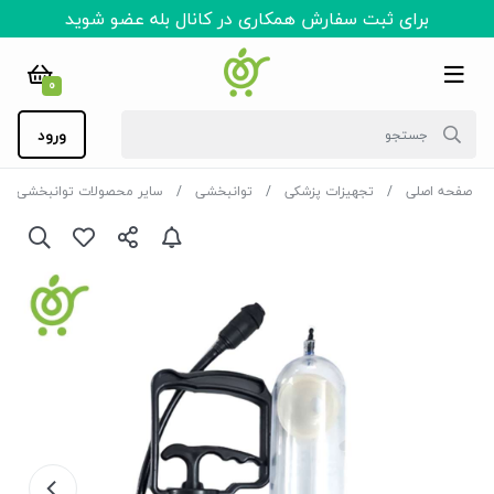
برای ثبت سفارش همکاری در کانال بله عضو شوید
0
ورود
صفحه اصلی
تجهیزات پزشکی
توانبخشی
سایر محصولات توانبخشی