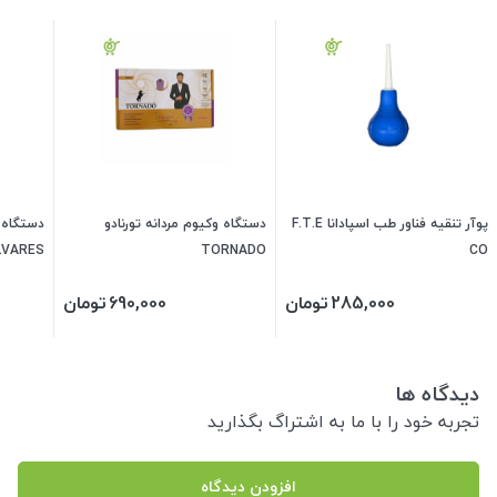
پوآر تنقیه فناور طب اسپادانا F.T.E
دستگاه وکیوم مردانه تورنادو
دستگاه 
LVARES
TORNADO
CO
285,000
تومان
690,000
تومان
دیدگاه ها
تجربه خود را با ما به اشتراگ بگذارید
افزودن دیدگاه