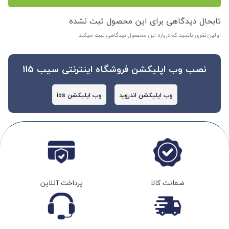
تابحال دیدگاهی برای این محصول ثبت نشده
اولین نفری باشید که درباره این محصول دیدگاهی ثبت میکند
نصب وب اپلیکشن فروشگاه اینترنتی سیب 115
وب اپلیکشن اندروید
وب اپلیکشن ios
ضمانت کالا
پرداخت آنلاین