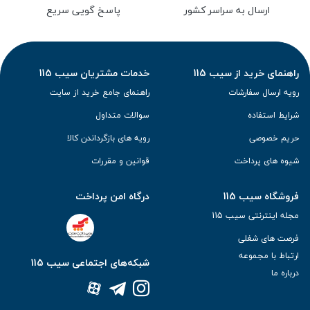
ارسال به سراسر کشور
پاسخ گویی سریع
راهنمای خرید از سیب 115
خدمات مشتریان سیب 115
رویه ارسال سفارشات
راهنمای جامع خرید از سایت
شرایط استفاده
سوالات متداول
حریم خصوصی
رویه های بازگرداندن کالا
شیوه های پرداخت
قوانین و مقررات
فروشگاه سیب 115
درگاه امن پرداخت
مجله اینترنتی سیب 115
فرصت های شغلی
ارتباط با مجموعه
شبکه‌های اجتماعی سیب 115
درباره ما