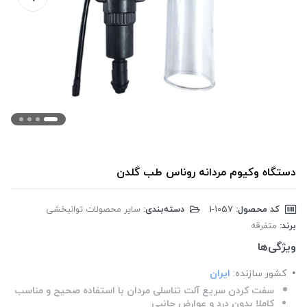
دستگاه وکیوم مردانه روناس طب گلدن
کد محصول:
‎1-1057
دسته‌بندی:
سایر محصولات توانبخشی
برند:
متفرقه
ویژگی‌ها
کشور سازنده:
ایران
سفت کردن سریع آلت تناسلی مردان با استفاده صحیح و مناسب
کاملا بدون درد و عوارض جانبی