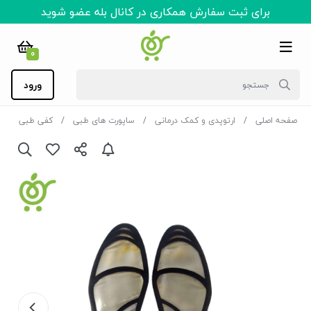
برای ثبت سفارش همکاری در کانال بله عضو شوید
0
ورود
صفحه اصلی
ارتوپدی و کمک درمانی
ساپورت های طبی
کفی طبی