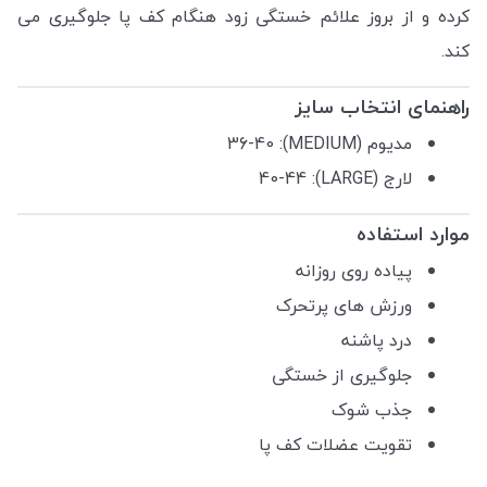
کرده و از بروز علائم خستگی زود هنگام کف پا جلوگیری می
کند.
راهنمای انتخاب سایز
مدیوم (MEDIUM): 36-40
لارج (LARGE): 40-44
موارد استفاده
پیاده روی روزانه
ورزش های پرتحرک
درد پاشنه
جلوگیری از خستگی
جذب شوک
تقویت عضلات کف پا