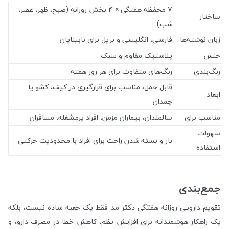
۷ محفظه هفتگی × ۴ بخش روزانه (صبح، ظهر، عصر،
ساختار
شب)
زبان نوشته‌ها
فارسی، انگلیسی و بریل برای نابینایان
جنس
پلاستیک مقاوم و سبک
رنگ‌بندی
رنگ‌های متفاوت برای هر روز هفته
قابل حمل، مناسب برای قرارگیری در کیف، کشو یا
ابعاد
چمدان
مناسب برای
سالمندان، بیماران مزمن، افراد پرمشغله، مسافران
سهولت
باز و بسته شدن راحت برای افراد با محدودیت حرکتی
استفاده
جمع‌بندی
تقویم دارویی روزانه هفتگی دکتر مد فقط یک جعبه ساده نیست، بلکه
یک راهکار هوشمندانه برای افزایش نظم، کاهش خطا در مصرف دارو، و