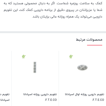
کمک به سلامت روزمره شماست. اگر به دنبال محصولی هستید که به
شما یا عزیزانتان در پیروی دقیق از برنامه دارویی کمک کند، این تقویم
دارویی می‌تواند یک همراه روزانه عالی برایتان باشد.
محصولات مرتبط
تقویم دارویی روزانه اوال اسپادانا
تقویم دارویی روزانه اسپادانا
F.T.E.CO.
F.T.E.CO.
اسپادانا F.T.E.CO.