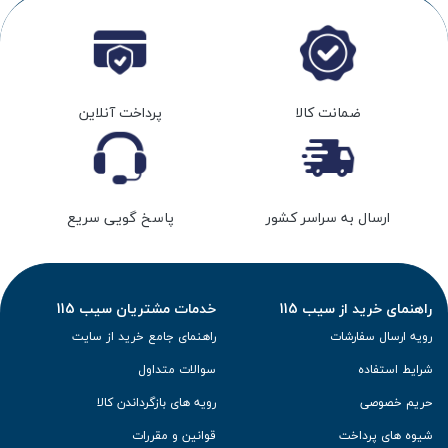
ضمانت کالا
پرداخت آنلاین
ارسال به سراسر کشور
پاسخ گویی سریع
راهنمای خرید از سیب 115
خدمات مشتریان سیب 115
رویه ارسال سفارشات
راهنمای جامع خرید از سایت
شرایط استفاده
سوالات متداول
حریم خصوصی
رویه های بازگرداندن کالا
شیوه های پرداخت
قوانین و مقررات