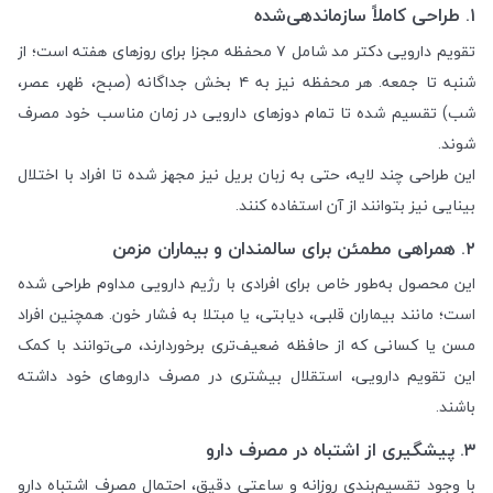
۱. طراحی کاملاً سازماندهی‌شده
تقویم دارویی دکتر مد شامل ۷ محفظه مجزا برای روزهای هفته است؛ از
شنبه تا جمعه. هر محفظه نیز به ۴ بخش جداگانه (صبح، ظهر، عصر،
شب) تقسیم شده تا تمام دوزهای دارویی در زمان مناسب خود مصرف
شوند.
این طراحی چند لایه، حتی به زبان بریل نیز مجهز شده تا افراد با اختلال
بینایی نیز بتوانند از آن استفاده کنند.
۲. همراهی مطمئن برای سالمندان و بیماران مزمن
این محصول به‌طور خاص برای افرادی با رژیم دارویی مداوم طراحی شده
است؛ مانند بیماران قلبی، دیابتی، یا مبتلا به فشار خون. همچنین افراد
مسن یا کسانی که از حافظه ضعیف‌تری برخوردارند، می‌توانند با کمک
این تقویم دارویی، استقلال بیشتری در مصرف داروهای خود داشته
باشند.
۳. پیشگیری از اشتباه در مصرف دارو
با وجود تقسیم‌بندی روزانه و ساعتی دقیق، احتمال مصرف اشتباه دارو