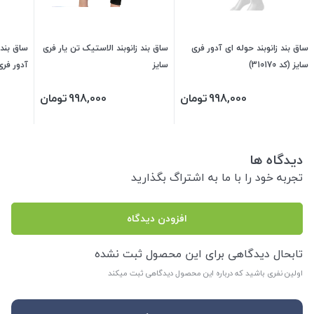
ساق بند زانوبند حوله ای آدور فری
ساق بند زانوبند الاستیک تن یار فری
ساق بند 
سایز (کد 310170)
سایز
آدور فری سا
998,000
تومان
998,000
تومان
دیدگاه ها
تجربه خود را با ما به اشتراگ بگذارید
افزودن دیدگاه
تابحال دیدگاهی برای این محصول ثبت نشده
اولین نفری باشید که درباره این محصول دیدگاهی ثبت میکند