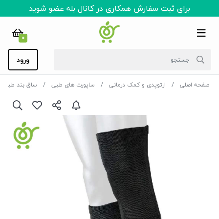
برای ثبت سفارش همکاری در کانال بله عضو شوید
0
ورود
صفحه اصلی
ارتوپدی و کمک درمانی
ساپورت های طبی
ساق بند طبی