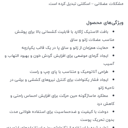
مشکلات عضلانی – اسکلتی تبدیل کرده است.
ویژگی‌های محصول
بافت الاستیک ژاکارد با قابلیت کشسانی بالا برای پوشش
مناسب عضلات زانو و ساق
حمایت هم‌زمان از زانو و ساق پا در یک قالب یکپارچه
ایجاد گرمای موضعی برای افزایش گردش خون و بهبود التهاب و
آسیب
طراحی آناتومیک و متناسب با پای چپ و راست
ایجاد فشار یکنواخت برای کنترل نیروهای کششی و برشی در
ناحیه زانو
عملکرد ماساژگونه حین حرکت برای افزایش احساس راحتی و
کاهش درد
دوخت با کیفیت و ضدحساسیت برای استفاده طولانی مدت
بدون تحریک پوست
تولید شده با استفاده از تکنولوژی روز و استانداردهای ارتوپدی