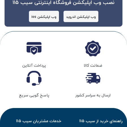
نصب وب اپلیکشن فروشگاه اینترنتی سیب 115
وب اپلیکشن اندروید
وب اپلیکشن ios
ضمانت کالا
پرداخت آنلاین
ارسال به سراسر کشور
پاسخ گویی سریع
راهنمای خرید از سیب 115
خدمات مشتریان سیب 115