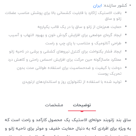
کشور سازنده:
ایران
بافت الاستیک ژاکارد با قابلیت کشسانی بالا برای پوشش مناسب عضلات
زانو و ساق
حمایت هم‌زمان از زانو و ساق پا در یک قالب یکپارچه
ایجاد گرمای موضعی برای افزایش گردش خون و بهبود التهاب و آسیب
طراحی آناتومیک و متناسب با پای چپ و راست
ایجاد فشار یکنواخت برای کنترل نیروهای کششی و برشی در ناحیه زانو
عملکرد ماساژگونه حین حرکت برای افزایش احساس راحتی و کاهش درد
دوخت با کیفیت و ضدحساسیت برای استفاده طولانی مدت بدون
تحریک پوست
تولید شده با استفاده از تکنولوژی روز و استانداردهای ارتوپدی
توضیحات
مشخصات
ساق بند زانوبند حوله‌ای الاستیک یک محصول کارآمد و راحت است که
به ویژه برای افرادی که به دنبال حمایت خفیف و موثر برای ناحیه زانو و