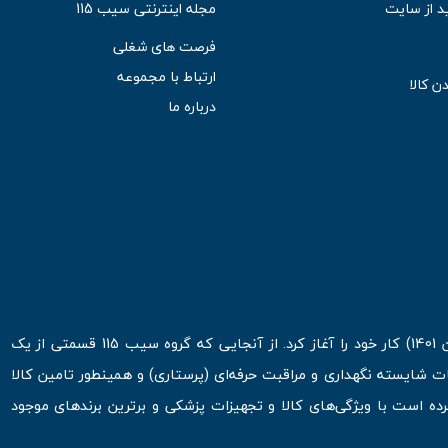
د از سایت
مجله اینترنتی سیب 115
فرصت های شغلی
ارتباط با مجموعه
ن کالا
درباره ما
فروشگاه اینترنتی سیب 115 در اولین روزهای شروع قرن جدید ( فروردین 1401) کار خود را آغاز کرد. از آنجایی که گروه سیب 115 قسمتی از یک
ت شایسته نگهداری و مراقبت حرفه‌ای (پرستاری) و همینطور تامین کالا
 است با ویژگی‌های کالا و تجهیزات پزشکی و برترین برندهای موجود