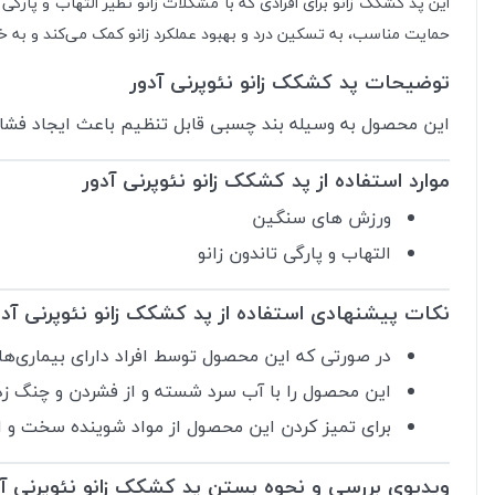
این پد کشکک زانو برای افرادی که با مشکلات زانو نظیر التهاب و پارگ
حمایت مناسب، به تسکین درد و بهبود عملکرد زانو کمک می‌کند و به 
توضیحات پد کشکک زانو نئوپرنی آدور
این محصول به وسیله بند چسبی قابل تنظیم باعث ایجاد فشا
موارد استفاده از پد کشکک زانو نئوپرنی آدور
ورزش های سنگین
التهاب و پارگی تاندون زانو
نکات پیشنهادی استفاده از پد کشکک زانو نئوپرنی آدو
در صورتی که این محصول توسط افراد دارای بیماری‌ها
این محصول را با آب سرد شسته و از فشردن و چنگ زدن
برای تمیز کردن این محصول از مواد شوینده سخت و ال
ویدیوی بررسی و نحوه بستن پد کشکک زانو نئوپرنی آد