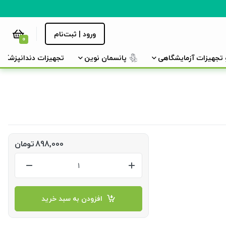
ورود | ثبت‌نام
0
و تجهیزات آزمایشگاهی
پانسمان نوین
تجهیزات دندانپزشکی
898,000
تومان
افزودن به سبد خرید