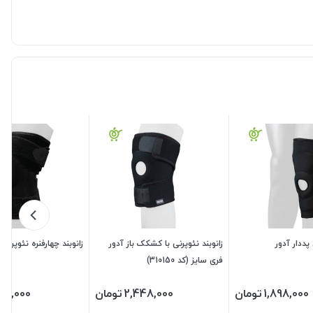
 پددار آدور
زانوبند نئوپرنی با کشکک باز آدور
زانوبند چهارفنره نئوپرنی 
فری سایز (کد 310150)
1,898,000
تومان
2,448,000
تومان
98,000