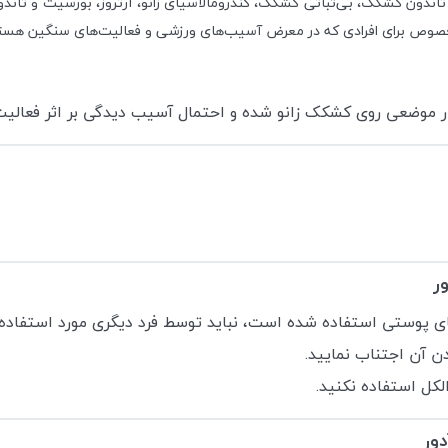
ی تاندون کشکک، بی‌ثباتی کشکک، کندرومالاسیای زانو، آرتروز، بورسیت و تان
خصوص برای افرادی که در معرض آسیب‌های ورزشی و فعالیت‌های سنگین هستند
ر موضعی روی کشکک زانو شده و احتمال آسیب دیدگی بر اثر فعال
ر
ی پوستی استفاده شده است، نباید توسط فرد دیگری مورد استفاده 
 آن اجتناب نمایید.
کل استفاده نکنید.
ور