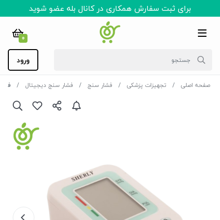
برای ثبت سفارش همکاری در کانال بله عضو شوید
0
ورود
صفحه اصلی
تجهیزات پزشکی
فشار سنج
فشار سنج دیجیتال
فشارسنج