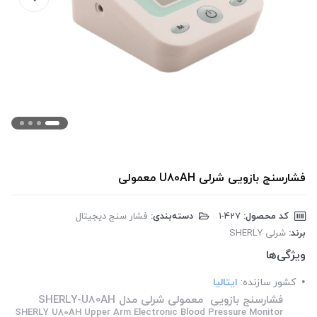
فشارسنج بازویی شرلی U80AH معمولی
کد محصول:
‎1-427
دسته‌بندی:
فشار سنج دیجیتال
برند:
شرلی SHERLY
ویژگی‌ها
کشور سازنده:
ایتالیا
فشارسنج بازویی معمولی شرلی مدل SHERLY-U80AH
SHERLY U80AH Upper Arm Electronic Blood Pressure Monitor