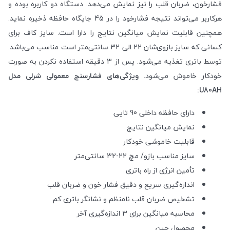
فشارخون، ضربان قلب را نیز نمایش می‌دهد. دستگاه دو کاربره بوده و
هرکاربر می‌تواند نتیجه فشارخود را در 45 جایگاه حافظه ذخیره نماید.
همچنین قابلیت نمایش میانگین نتایج را دارا است. سایز کاف برای
کسانی که سایز بازوی‌شان 22 الی 32 سانتی‌متر است مناسب می‌باشد.
توسط باتری تغذیه می‌شود. پس از 3 دقیقه استفاده نکردن به صورت
خودکار خاموش می‌شود.
ویژگی‌های فشارسنج معمولی شرلی مدل
U80AH:
دارای حافظه داخلی 90 تایی
نمایش میانگین نتایج
قابلیت خاموشی خودکار
سایز مناسب بازو/ مچ 22-32 سانتی‌متر
تأمین انرژی از راه باتری
اندازه‌گیری سریع و دقیق فشار خون و ضربان قلب
تشخیص ضربان قلب نامنظم و نشانگر باتری کم
محاسبه میانگین برای 3 اندازه‌گیری آخر
محصول چین