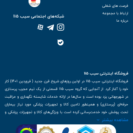
فرصت های شغلی
ارتباط با مجموعه
شبکه‌های اجتماعی سیب 115
درباره ما
فروشگاه اینترنتی سیب 115
فروشگاه اینترنتی سیب 115 در اولین روزهای شروع قرن جدید ( فروردین 1401) کار
خود را آغاز کرد. از آنجایی که گروه سیب 115 قسمتی از یک تیم مجرب پرستاری
در شهرجهانی یزد بوده است و سال‌ها در ارائه خدمات شایسته نگهداری و مراقبت
حرفه‌ای (پرستاری) و همینطور تامین کالا و تجهیزات پزشکی مورد نیاز بیماران
تحت پوشش خود خدمت‌رسانی کرده است با ویژگی‌های کالا و تجهیزات پزشکی و
مشاهده بیشتر
برترین برندهای موجود در بازار اطلاعات بسیار ارزشمندی را دارا می‌باشد
آدرس: یزد، خیابان کاشانی، روبروی بیمارستان بهمن | تلفن همراه: 09136243383