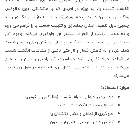
بانداژ هالوکس سخت نئوپرنی، طراحی شده برای محافظت و اصلاح
انگشت شست پا، به ویژه در افرادی که با مشکلاتی چون هالوکس
والگوس یا بونیون دست‌وپنجه نرم می‌کنند. این بانداژ با بهره‌گیری از بند
چسبی قابل تنظیم، امکان جداسازی و تثبیت شست پا را فراهم می‌آورد،
و به همین ترتیب از انحراف بیشتر آن جلوگیری می‌کند. وجود آتل
سخت در این محصول به استحکام و پایداری بیشتری برای مفصل شست
کمک کرده و به کاهش فشار و ناراحتی ناشی از مشکلات انگشت شست
می‌انجامد. مواد نئوپرنی ضد حساسیت آن، راحتی و دوام را تضمین
می‌کنند، و بانداژ را به انتخابی ایده‌آل برای استفاده در طول روز تبدیل
می‌سازند.
موارد استفاده:
مدیریت و درمان انحراف شست (هالوکس والگوس)
اصلاح وضعیت انگشت شست پا
جلوگیری از تداخل و فشار انگشتان پا
کاهش درد و ناراحتی ناشی از بونیون