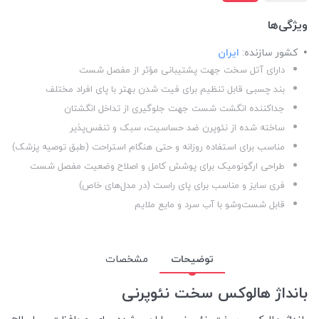
ویژگی‌ها
کشور سازنده:
ایران
دارای آتل سخت جهت پشتیبانی مؤثر از مفصل شست
بند چسبی قابل تنظیم برای فیت شدن بهتر با پای افراد مختلف
جداکننده انگشت شست جهت جلوگیری از تداخل انگشتان
ساخته شده از نئوپرن ضد حساسیت، سبک و تنفس‌پذیر
مناسب برای استفاده روزانه و حتی هنگام استراحت (طبق توصیه پزشک)
طراحی ارگونومیک برای پوشش کامل و اصلاح وضعیت مفصل شست
فری سایز و مناسب برای پای راست (در مدل‌های خاص)
قابل شست‌وشو با آب سرد و مایع ملایم
توضیحات
مشخصات
بانداژ هالوکس سخت نئوپرنی