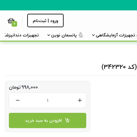
ورود | ثبت‌نام
0
و تجهیزات آزمایشگاهی
پانسمان نوین
تجهیزات دندانپزشکی
342)
998,000
تومان
افزودن به سبد خرید