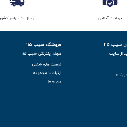
پرداخت آنلاین
ارسال به سراسر کشور
سیب 115
فروشگاه سیب 115
د از سایت
مجله اینترنتی سیب 115
فرصت های شغلی
ارتباط با مجموعه
ن کالا
درباره ما