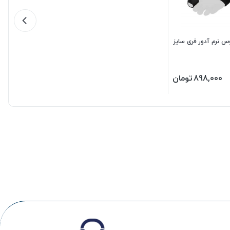
 نرم آدور فری سایز
898,000
تومان