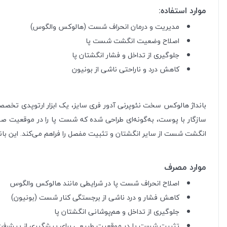
موارد استفاده:
مدیریت و درمان انحراف شست (هالوکس والگوس)
اصلاح وضعیت انگشت شست پا
جلوگیری از تداخل و فشار انگشتان پا
کاهش درد و ناراحتی ناشی از بونیون
بانداژ هالوکس سخت نئوپرنی آدور فری سایز، یک ابزار ارتوپدی تخص
سازگار با پوست، به‌گونه‌ای طراحی شده که شست پا را در موقعیت 
انگشت شست از سایر انگشتان و تثبیت مفصل را فراهم می‌کند. این بان
موارد مصرف
اصلاح انحراف شست پا در شرایطی مانند هالوکس والگوس
کاهش فشار و درد ناشی از برجستگی کنار شست (بونیون)
جلوگیری از تداخل و هم‌پوشانی انگشتان پا
تثبیت شست پا در موقعیت طبیعی برای پیشگیری از پیشرفت