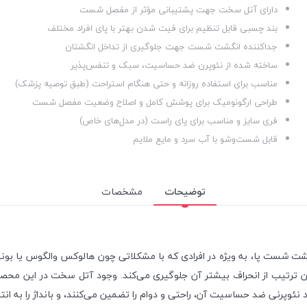
دارای آتل سخت جهت پشتیبانی مؤثر از مفصل شست
بند چسبی قابل تنظیم برای فیت شدن بهتر با پای افراد مختلف
جداکننده انگشت شست جهت جلوگیری از تداخل انگشتان
ساخته شده از نئوپرن ضد حساسیت، سبک و تنفس‌پذیر
مناسب برای استفاده روزانه و حتی هنگام استراحت (طبق توصیه پزشک)
طراحی ارگونومیک برای پوشش کامل و اصلاح وضعیت مفصل شست
فری سایز و مناسب برای پای راست (در مدل‌های خاص)
قابل شست‌وشو با آب سرد و مایع ملایم
توضیحات
مشخصات
شست پا، به ویژه در افرادی که با مشکلاتی چون هالوکس والگوس یا بونیون د
مین ترتیب از انحراف بیشتر آن جلوگیری می‌کند. وجود آتل سخت در این مح
رنی ضد حساسیت آن، راحتی و دوام را تضمین می‌کنند، و بانداژ را به انتخاب