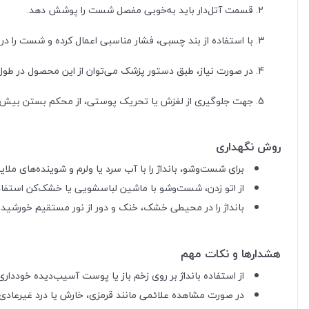
قسمت آتل‌دار باید به‌خوبی مفصل شست را پوشش دهد.
با استفاده از بند چسبی، فشار مناسبی اعمال کرده و شست را د
در صورت نیاز، طبق دستور پزشک می‌توان از این محصول در طول 
جهت جلوگیری از لغزش یا تحریک پوستی، از محکم بستن بیش از
روش نگهداری
برای شست‌وشو، بانداژ را با آب سرد یا ولرم و شوینده‌های م
از اتو زدن، شست‌وشو با ماشین لباسشویی یا خشک‌کن استفاد
بانداژ را در محیطی خشک، خنک و دور از نور مستقیم خورشید 
هشدارها و نکات مهم
از استفاده بانداژ بر روی زخم باز یا پوست آسیب‌دیده خودداری
در صورت مشاهده علائمی مانند قرمزی، خارش یا درد غیرعادی،