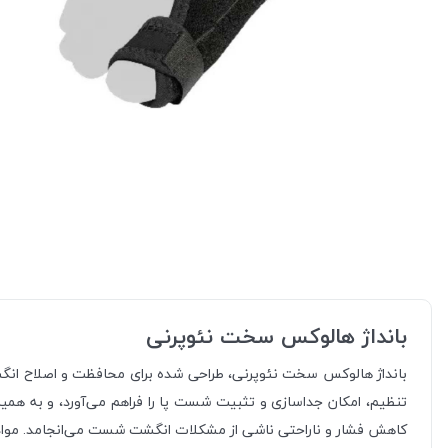
بانداژ هالوکس سخت نئوپرنی
بانداژ هالوکس سخت نئوپرنی، طراحی شده برای محافظت و اصلاح انگشت 
تنظیم، امکان جداسازی و تثبیت شست پا را فراهم می‌آورد، و به ه
کاهش فشار و ناراحتی ناشی از مشکلات انگشت شست می‌انجامد. مواد نئوپ