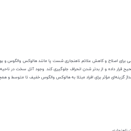
صی برای اصلاح و کاهش علائم ناهنجاری شست پا مانند هالوکس والگوس و ب
صحیح قرار داده و از بدتر شدن انحراف جلوگیری کند. وجود آتل سخت در نا
داژ گزینه‌ای مؤثر برای افراد مبتلا به هالوکس والگوس خفیف تا متوسط و هم
 ناهنجاری