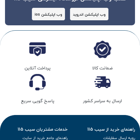
وب اپلیکشن اندروید
وب اپلیکشن ios
ضمانت کالا
پرداخت آنلاین
ارسال به سراسر کشور
پاسخ گویی سریع
راهنمای خرید از سیب 115
خدمات مشتریان سیب 115
رویه ارسال سفارشات
راهنمای جامع خرید از سایت