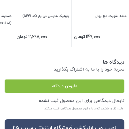
حلقه تقویت مچ رجال
پاولیک هارنس تن یار (کد 5241)
دستبند م
(کد 410011)
149,000
تومان
2,698,000
تومان
دیدگاه ها
تجربه خود را با ما به اشتراگ بگذارید
افزودن دیدگاه
تابحال دیدگاهی برای این محصول ثبت نشده
اولین نفری باشید که درباره این محصول دیدگاهی ثبت میکند
نصب وب اپلیکشن فروشگاه اینترنتی سیب 115