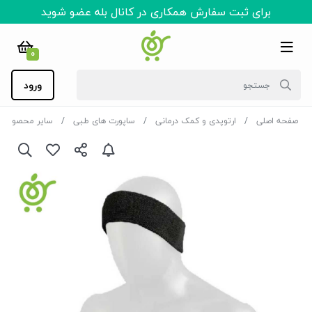
برای ثبت سفارش همکاری در کانال بله عضو شوید
0
ورود
صفحه اصلی
ارتوپدی و کمک درمانی
ساپورت های طبی
سایر محصولات 