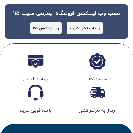
نصب وب اپلیکشن فروشگاه اینترنتی سیب 115
وب اپلیکشن اندروید
وب اپلیکشن ios
ضمانت کالا
پرداخت آنلاین
ارسال به سراسر کشور
پاسخ گویی سریع