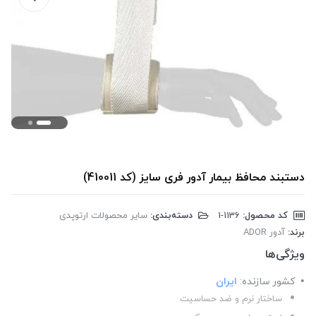
دستبند محافظ بیمار آدور فری سایز (کد 410011)
کد محصول:
‎1-1136
دسته‌بندی:
سایر محصولات ارتوپدی
برند:
آدور ADOR
ویژگی‌ها
کشور سازنده:
ایران
ساختار نرم و ضد حساسیت