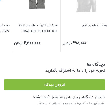
هد بند حوله ای آدور
دستکش آرتروز و رماتیسم آیمک
توپ فیز
IMAK ARTHRITIS GLOVES
340460
498,000
تومان
2,300,000
تومان
دیدگاه ها
تجربه خود را با ما به اشتراگ بگذارید
افزودن دیدگاه
تابحال دیدگاهی برای این محصول ثبت نشده
اولین نفری باشید که درباره این محصول دیدگاهی ثبت میکند