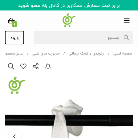
برای ثبت سفارش همکاری در کانال بله عضو شوید
0
ورود
صفحه اصلی
ارتوپدی و کمک درمانی
ساپورت های طبی
سایر محصولات 