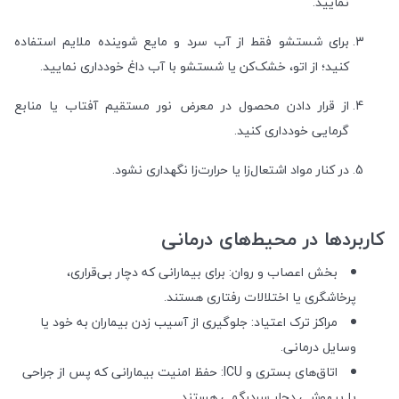
نمایید.
برای شستشو فقط از آب سرد و مایع شوینده ملایم استفاده
کنید؛ از اتو، خشک‌کن یا شستشو با آب داغ خودداری نمایید.
از قرار دادن محصول در معرض نور مستقیم آفتاب یا منابع
گرمایی خودداری کنید.
در کنار مواد اشتعال‌زا یا حرارت‌زا نگهداری نشود.
کاربردها در محیط‌های درمانی
بخش اعصاب و روان: برای بیمارانی که دچار بی‌قراری،
پرخاشگری یا اختلالات رفتاری هستند.
مراکز ترک اعتیاد: جلوگیری از آسیب زدن بیماران به خود یا
وسایل درمانی.
اتاق‌های بستری و ICU: حفظ امنیت بیمارانی که پس از جراحی
یا بیهوشی دچار سردرگمی هستند.