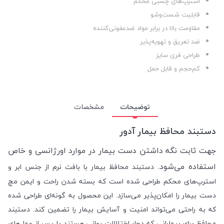
استرپ‌های چسبی محکم
قابلیت شست‌وشو
مقاومت بالا در برابر مواد ضدعفونی‌کننده
ضد تعریق و تهویه‌پذیر
طراحی فری سایز
کم‌حجم و قابل حمل
توضیحات
مشخصات
دستبند محافظ بیمار آدور
جهت ثابت نگه داشتن دست بیمار در موارد اورژانسی و خاص
استفاده می‌شود.
دستبند محافظ بیمار با بافت نرم از جنس ابر و
استرپ‌های محکم طراحی شده است که بسته شدن راحت و ایمن مچ
دست بیمار را امکان‌پذیر می‌سازد. این محصول به گونه‌ای طراحی شده
که به راحتی می‌تواند امنیت و آسایش بیمار را تضمین کند. دستبند
محافظ برای بیمارانی که دچار اختلالات روانی هستند یا پس از عمل‌های