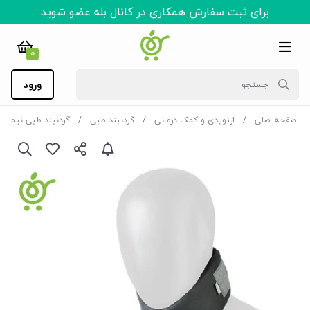
برای ثبت سفارش همکاری در کانال بله عضو شوید
0
ورود
صفحه اصلی
ارتوپدی و کمک درمانی
گردنبند طبی
گردنبند طبی نیمه