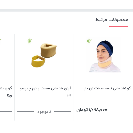
محصولات مرتبط
گردنبند طبی نیمه سخت تن یار
گردن بند طبی سخت و نرم چیپسو
109
ورنا
1,698,000
تومان
ناموجود