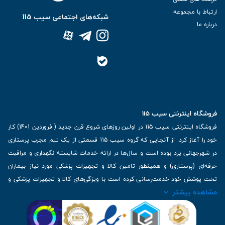
ارتباط با مجموعه
شبکه‌های اجتماعی سیب 115
درباره ما
فروشگاه اینترنتی سیب 115
فروشگاه اینترنتی سیب 115 در اولین روزهای شروع قرن جدید ( فروردین 1401) کار
خود را آغاز کرد. از آنجایی که گروه سیب 115 قسمتی از یک تیم مجرب پرستاری
در شهرجهانی یزد بوده است و سال‌ها در ارائه خدمات شایسته نگهداری و مراقبت
حرفه‌ای (پرستاری) و همینطور تامین کالا و تجهیزات پزشکی مورد نیاز بیماران
تحت پوشش خود خدمت‌رسانی کرده است با ویژگی‌های کالا و تجهیزات پزشکی و
مشاهده بیشتر
برترین برندهای موجود در بازار اطلاعات بسیار ارزشمندی را دارا می‌باشد
آدرس: یزد، خیابان کاشانی، روبروی بیمارستان بهمن | تلفن همراه: 09136243383