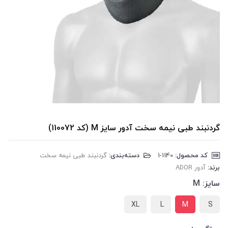
گردنبند طبی نیمه سخت آدور سایز M (کد 110072)
کد محصول:
‎1-1140
دسته‌بندی:
گردنبند طبی نیمه سخت
برند:
آدور ADOR
سایز:
M
XL
L
M
S