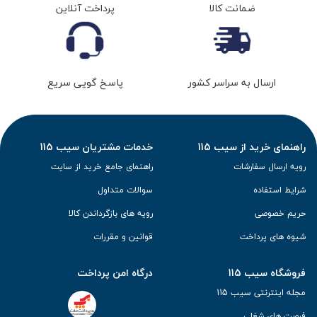
ضمانت کالا
پرداخت آنلاین
ارسال به سراسر کشور
پاسخ گویی سریع
راهنمای خرید از سیب 115
خدمات مشتریان سیب 115
رویه ارسال سفارشات
راهنمای جامع خرید از سایت
شرایط استفاده
سوالات متداول
حریم خصوصی
رویه های بازگرداندن کالا
شیوه های پرداخت
قوانین و مقررات
فروشگاه سیب 115
درگاه امن پرداخت
مجله اینترنتی سیب 115
فرصت های شغلی