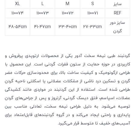
سایز
S
M
L
XL
110074
110073
110072
110071
REF
سایز دور
48-54cm
41-47cm
33-40cm
27-33cm
گردن
گردنبند طبی نیمه سخت آدور یکی از محصولات ارتوپدی پرفروش و
کاربردی در حوزه حمایت از ستون فقرات گردنی است. این محصول با
طراحی ارگونومیک و کیفیت ساخت بالا، برای محدودسازی حرکات مضر
گردن و تسکین درد ناشی از مشکلات عضلانی یا اسکلتی ناحیه گردن
طراحی شده است. استفاده از این گردنبند در مواردی مانند کشیدگی
عضلات، اسپاسم، فتق دیسک گردنی، آرتروز و پس از جراحی‌های گردن
توصیه می‌شود. به دلیل طراحی نیمه سخت، تعادلی مناسب بین
پایداری و راحتی ایجاد می‌کند و در گروه گردنبندهای قابل‌اعتماد برای
آسیب‌های خفیف تا متوسط قرار می‌گیرد.