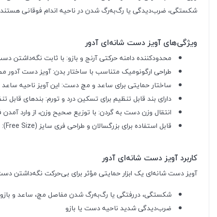
شکستگی، ضرب‌دیدگی یا رگ‌به‌رگ شدن در ناحیه اندام فوقانی هستند، گز
ویژگی‌های آویز دست شانه‌ای آدور
محدودکننده دامنه حرکتی آرنج و بازو: با ثابت نگه‌داشتن دس
طراحی ارگونومیک متناسب با ساختار بدن: آویز دست آدور مطا
ساختار حمایتی برای ساعد و مچ دست: این آویز ناحیه ساعد و
دارای بند قابل تنظیم برای تسکین درد و تورم: بندهای قابل 
انتقال وزن دست به گردن: با توزیع صحیح وزن، از وارد آمدن 
قابل استفاده برای بزرگسالان و طراحی فری سایز (Free Size): مناسب برای استفاده افراد مختلف با سایزهای گوناگون دست.
کاربرد آویز دست شانه‌ای آدور
آویز دست شانه‌ای یک ابزار حمایتی مؤثر برای بی‌حرکت نگه‌داشتن دس
شکستگی، دررفتگی یا رگ‌به‌رگ شدن مفاصل مچ، ساعد و بازو
ضرب‌دیدگی شدید ناحیه دست یا بازو