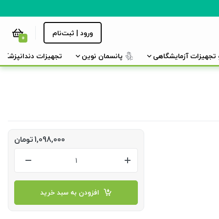
ورود | ثبت‌نام
0
و تجهیزات آزمایشگاهی
پانسمان نوین
تجهیزات دندانپزشکی
1,098,000
تومان
افزودن به سبد خرید