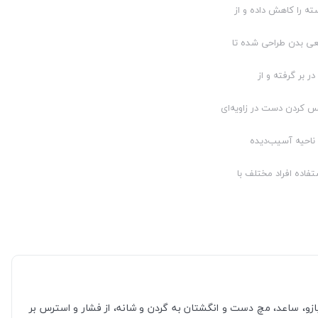
ته را کاهش داده و از
عی بدن طراحی شده تا
 بر گرفته و از
کس کردن دست در زاویه‌ای
 ناحیه آسیب‌دیده
ایز (Free Size): مناسب برای استفاده افراد مختلف با
بازو، ساعد، مچ دست و انگشتان به گردن و شانه، از فشار و استرس بر