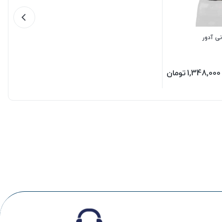
ی آدور
1,348,000
تومان