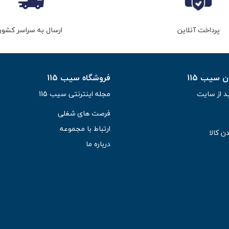
پرداخت آنلاین
ارسال به سراسر کشور
سیب 115
فروشگاه سیب 115
د از سایت
مجله اینترنتی سیب 115
فرصت های شغلی
ارتباط با مجموعه
ن کالا
درباره ما