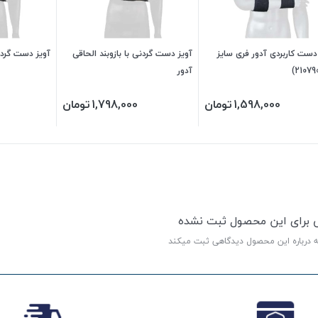
دست کاربردی آدور فری سایز
آویز دست گردنی با بازوبند الحاقی
آویز دست گردن
آدور
1,598,000
تومان
1,798,000
تومان
ی برای این محصول ثبت نشده
ه درباره این محصول دیدگاهی ثبت میکند