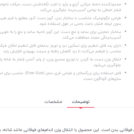
محدودکننده دامنه حرکتی آرنج و بازو: با ثابت نگه‌داشتن دست، حرکات ناخواس
فشار اضافی به نواحی آسیب‌دیده جلوگیری می‌کند.
طراحی ارگونومیک متناسب با ساختار بدن: آویز دست آدور مطابق با فرم طبی
بدون ایجاد فشار، باعث راحتی در طول استفاده شود.
ساختار حمایتی برای ساعد و مچ دست: این آویز ناحیه ساعد و مچ را به خوبی در
آسیب‌دیدگی مجدد محافظت می‌کند.
دارای بند قابل تنظیم برای تسکین درد و تورم: بندهای قابل تنظیم امکان فی
مناسب را فراهم می‌کنند تا درد کاهش یافته و سرعت بهبودی افزایش یابد.
انتقال وزن دست به گردن: با توزیع صحیح وزن، از وارد آمدن فشار به شانه یا
جلوگیری می‌شود.
قابل استفاده برای بزرگسالان و طراحی فری س
سایزهای گوناگون دست.
توضیحات
مشخصات
 فوقانی بدن است. این محصول با انتقال وزن اندام‌های فوقانی مانند شانه، 