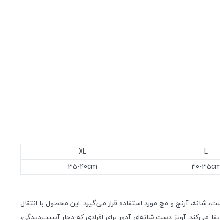
XL
L
35-40cm
30-35c
 شانه، آرنج و مچ مورد استفاده قرار می‌گیرد. این محصول با انتقال
 می‌کند. آویز دست شانه‌ای آدور برای افرادی که دچار آسیب‌دیدگی،