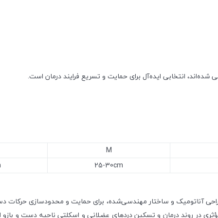
نی شده‌اند، انتخابی ایده‌آل برای حمایت و تسریع فرایند درمان است.
M
m
25-30cm
طراحی آناتومیک و ساختار مهندسی‌شده، برای حمایت و محدودسازی حرکات دست،
ی در روند درمان و تسکین دردهای عضلانی و اسکلتی ناحیه دست و بازو ایفا