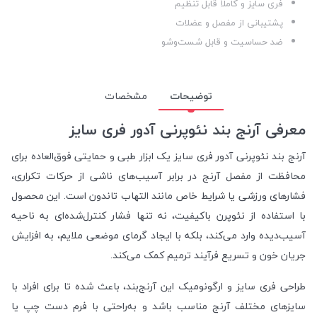
فری سایز و کاملاً قابل تنظیم
پشتیبانی از مفصل و عضلات
ضد حساسیت و قابل شست‌وشو
توضیحات
مشخصات
معرفی آرنج بند نئوپرنی آدور فری سایز
آرنج بند نئوپرنی آدور فری سایز یک ابزار طبی و حمایتی فوق‌العاده برای
محافظت از مفصل آرنج در برابر آسیب‌های ناشی از حرکات تکراری،
فشارهای ورزشی یا شرایط خاص مانند التهاب تاندون است. این محصول
با استفاده از نئوپرن باکیفیت، نه تنها فشار کنترل‌شده‌ای به ناحیه
آسیب‌دیده وارد می‌کند، بلکه با ایجاد گرمای موضعی ملایم، به افزایش
جریان خون و تسریع فرآیند ترمیم کمک می‌کند.
طراحی فری سایز و ارگونومیک این آرنج‌بند، باعث شده تا برای افراد با
سایزهای مختلف آرنج مناسب باشد و به‌راحتی با فرم دست چپ یا