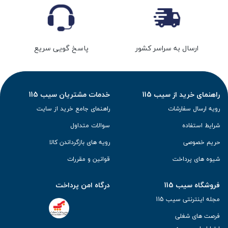
ارسال به سراسر کشور
پاسخ گویی سریع
راهنمای خرید از سیب 115
خدمات مشتریان سیب 115
رویه ارسال سفارشات
راهنمای جامع خرید از سایت
شرایط استفاده
سوالات متداول
حریم خصوصی
رویه های بازگرداندن کالا
شیوه های پرداخت
قوانین و مقررات
فروشگاه سیب 115
درگاه امن پرداخت
مجله اینترنتی سیب 115
فرصت های شغلی