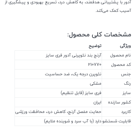
آدور با پشتیبانی هدفمند، به کاهش درد، تسریع بهبودی و پیشگیری از
آسیب کمک می‌کند.
مشخصات کلی محصول:
ویژگی
توضیح
نام محصول
آرنج بند نئوپرنی آدور فری سایز
کد محصول
210770
جنس
نئوپرن درجه یک، ضد حساسیت
رنگ
مشکی
سایز
فری سایز (قابل تنظیم)
کشور سازنده
ایران
کاربرد
حمایت مفصل آرنج، کاهش درد، محافظت ورزشی
قابلیت شستشو
دارد (با آب سرد و شوینده ملایم)