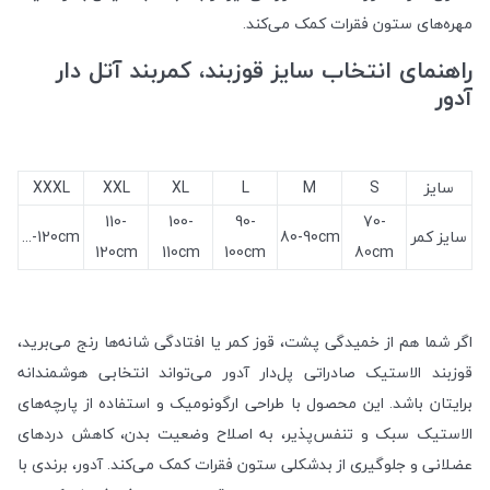
مهره‌های ستون فقرات کمک می‌کند.
راهنمای انتخاب سایز قوزبند، کمربند آتل دار
آدور
سایز
S
M
L
XL
XXL
XXXL
110-
100-
90-
70-
سایز کمر
80-90cm
120cm-...
120cm
110cm
100cm
80cm
اگر شما هم از خمیدگی پشت، قوز کمر یا افتادگی شانه‌ها رنج می‌برید،
قوزبند الاستیک صادراتی پل‌دار آدور می‌تواند انتخابی هوشمندانه
برایتان باشد. این محصول با طراحی ارگونومیک و استفاده از پارچه‌های
الاستیک سبک و تنفس‌پذیر، به اصلاح وضعیت بدن، کاهش دردهای
عضلانی و جلوگیری از بدشکلی ستون فقرات کمک می‌کند. آدور، برندی با