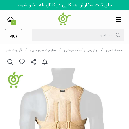
برای ثبت سفارش همکاری در کانال بله عضو شوید
0
ورود
صفحه اصلی
ارتوپدی و کمک درمانی
ساپورت های طبی
قوزبند طبی