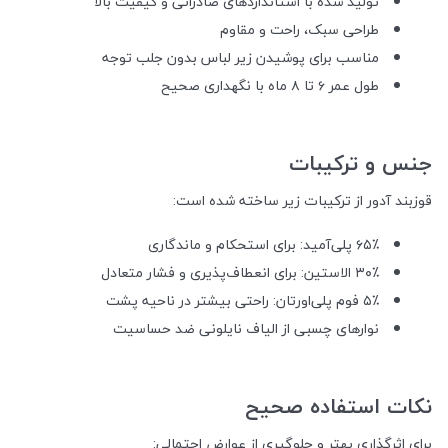
تولید شده با استانداردهای صادراتی و کیفیت بالا
طراحی سبک، راحت و مقاوم
مناسب برای پوشیدن زیر لباس بدون جلب توجه
طول عمر ۶ تا ۸ ماه با نگهداری صحیح
جنس و ترکیبات
قوزبند آدور از ترکیبات زیر ساخته شده است:
۶۵٪ پلی‌آمید: برای استحکام و ماندگاری
۳۰٪ الاستین: برای انعطاف‌پذیری و فشار متعادل
۵٪ فوم پلی‌اورتان: راحتی بیشتر در ناحیه پشت
نوارهای چسبی از الیاف نایلونی ضد حساسیت
نکات استفاده صحیح
برای اثرگذاری بهتر و جلوگیری از عوارض احتمالی: