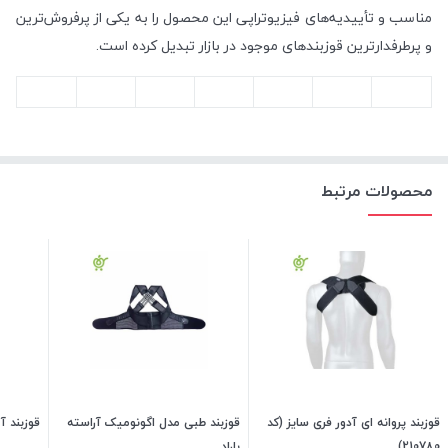
مناسب و تأییدیه‌های فیزیوتراپی این محصول را به یکی از پرفروش‌ترین
و پرطرفدارترین قوزبندهای موجود در بازار تبدیل کرده است.
محصولات مرتبط
قوزبند پروانه ای آدور فری سایز (کد
قوزبند طبی مدل اگونومیک آراسته
قوزبند آ
210780)
باراد