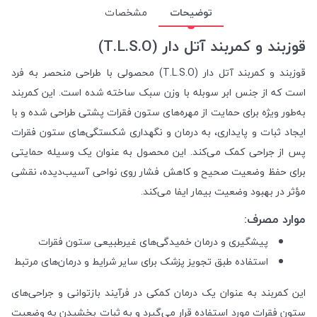
توضیحات
مشخصات
قوزبند و کمربند آتل دار (T.L.S.O)
قوزبند و کمربند آتل دار (T.L.S.O) محصولی با طراحی منحصر به فرد
است که از جنس ابر سوبله با وزن سبک ساخته شده است. این کمربند
به‌طور ویژه برای حمایت از مهره‌های ستون فقرات پشتی طراحی شده و با
ایجاد ثبات و پایداری، به درمان و نگهداری شکستگی‌های ستون فقرات
پس از جراحی کمک می‌کند. این محصول به عنوان یک وسیله حمایتی
برای حفظ وضعیت صحیح و کاهش فشار روی نواحی آسیب‌دیده، نقشی
مؤثر در بهبود وضعیت بیمار ایفا می‌کند.
موارد مصرف:
پیشگیری و درمان خمیدگی‌های غیرطبیعی ستون فقرات
استفاده طبق تجویز پزشک برای سایر شرایط و درمان‌های مرتبط
این کمربند به عنوان یک درمان کمکی در فرآیند بازتوانی و جراحی‌های
ستون فقرات مورد استفاده قرار می‌گیرد و به ثبات بخشیدن به وضعیت