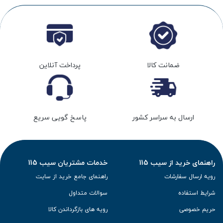
ضمانت کالا
پرداخت آنلاین
ارسال به سراسر کشور
پاسخ گویی سریع
راهنمای خرید از سیب 115
خدمات مشتریان سیب 115
رویه ارسال سفارشات
راهنمای جامع خرید از سایت
شرایط استفاده
سوالات متداول
حریم خصوصی
رویه های بازگرداندن کالا