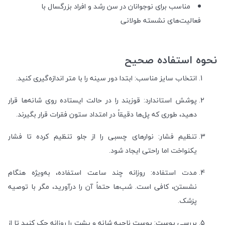
مناسب برای نوجوانان در سن رشد و افراد بزرگسال با
فعالیت‌های نشسته طولانی
نحوه استفاده صحیح
انتخاب سایز مناسب: ابتدا دور سینه را با متر اندازه‌گیری کنید.
پوشش استاندارد: قوزبند را در حالت ایستاده روی شانه‌ها قرار
دهید، طوری که پل‌ها دقیقاً در امتداد ستون فقرات قرار بگیرند.
تنظیم فشار: نوارهای چسبی را از جلو تنظیم کرده تا فشار
یکنواخت اما راحتی ایجاد شود.
مدت استفاده: روزانه چند ساعت استفاده، به‌ویژه هنگام
نشستن، کافی است. شب‌ها حتماً آن را درآورید، مگر با توصیه
پزشک.
بررسی پوست: پوست ناحیه شانه و پشت را روزانه چک کنید تا از