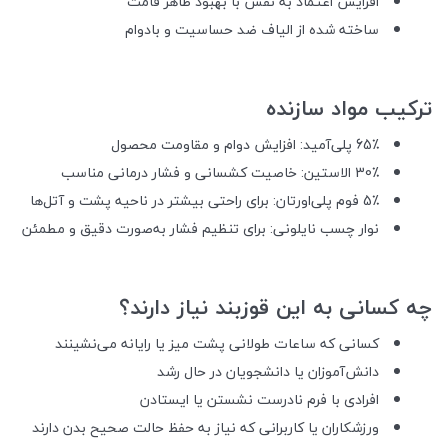
افزایش اعتماد به نفس با بهبود ظاهر قامت
ساخته شده از الیاف ضد حساسیت و بادوام
ترکیب مواد سازنده
65٪ پلی‌آمید: افزایش دوام و مقاومت محصول
30٪ الاستین: خاصیت کشسانی و فشار درمانی مناسب
5٪ فوم پلی‌اورتان: برای راحتی بیشتر در ناحیه پشت و آتل‌ها
نوار چسب نایلونی: برای تنظیم فشار به‌صورت دقیق و مطمئن
چه کسانی به این قوزبند نیاز دارند؟
کسانی که ساعات طولانی پشت میز یا رایانه می‌نشینند
دانش‌آموزان یا دانشجویان در حال رشد
افرادی با فرم نادرست نشستن یا ایستادن
ورزشکاران یا کاربرانی که نیاز به حفظ حالت صحیح بدن دارند