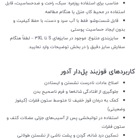
مناسب برای استفاده روزمره: سبک، راحت و ضدحساسیت، قابل
استفاده در محیط کار، منزل یا هنگام مطالعه.
قابل شست‌وشو: فقط با آب سرد و دست، با حفظ کیفیت و
بدون ایجاد حساسیت پوستی.
سایزبندی متنوع: موجود در سایزهای S تا 3XL – لطفاً هنگام
سفارش سایز دقیق را در بخش توضیحات وارد نمایید.
کاربردهای قوزبند پل‌دار آدور
اصلاح عادات نادرست نشستن و ایستادن
جلوگیری از افتادگی شانه‌ها و فرم ناصحیح بدن
کمک به درمان قوز خفیف تا متوسط ستون فقرات (کیفوز
وضعیتی)
استفاده در توانبخشی پس از آسیب‌های جزئی عضلات کتف و
ستون فقرات
تسکین درد شانه، گردن و پشت ناشی از نشستن طولانی