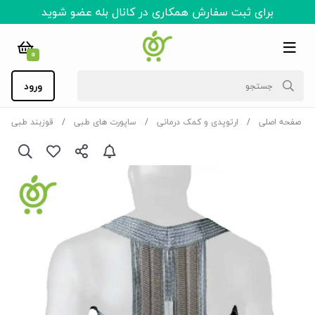
برای ثبت سفارش همکاری در کانال بله عضو شوید
0
ورود
صفحه اصلی
ارتوپدی و کمک درمانی
ساپورت های طبی
قوزبند طبی