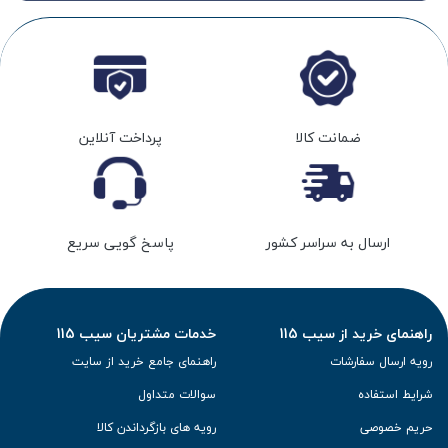
ضمانت کالا
پرداخت آنلاین
ارسال به سراسر کشور
پاسخ گویی سریع
راهنمای خرید از سیب 115
خدمات مشتریان سیب 115
رویه ارسال سفارشات
راهنمای جامع خرید از سایت
شرایط استفاده
سوالات متداول
حریم خصوصی
رویه های بازگرداندن کالا