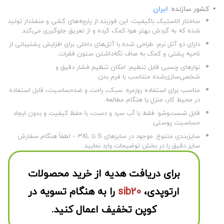
کشور سازنده:
ایران
ساختار الاستیک باکیفیت: این قوزبند از پارچه‌های کشی و منفذدار تولید
شده که به گردش بهتر هوا کمک کرده و از تعریق جلوگیری می‌کند.
دارای دو آتل نرم: طراحی شده با آتل‌های داخلی برای افزایش پشتیبانی از
ناحیه پشتی و کمک به صاف نگه‌داشتن ستون فقرات.
نوارهای چسبی قابل تنظیم: امکان تنظیم فشار دقیق و
شخصی‌سازی‌شده متناسب با فرم بدن.
مناسب برای استفاده روزمره: سبک، راحت و ضدحساسیت، قابل استفاده
در محیط کار، منزل یا هنگام مطالعه.
قابل شست‌وشو: فقط با آب سرد و دست، با حفظ کیفیت و بدون ایجاد
حساسیت پوستی.
سایزبندی متنوع: موجود در سایزهای S تا 3XL – لطفاً هنگام سفارش
سایز دقیق را در بخش توضیحات وارد نمایید.
برای دریافت هدیه از خرید محصولات
ارتوپدی،
sib20
را به هنگام تسویه در
کوپن تخفیف اعمال کنید.