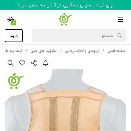
برای ثبت سفارش همکاری در کانال بله عضو شوید
0
ورود
صفحه اصلی
ارتوپدی و کمک درمانی
ساپورت های طبی
کتف بند طبی