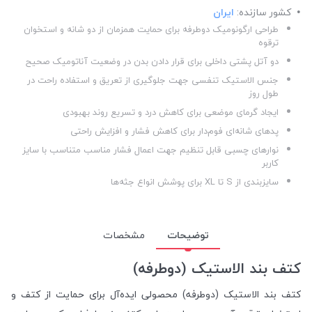
کشور سازنده:
ایران
طراحی ارگونومیک دوطرفه برای حمایت همزمان از دو شانه و استخوان
ترقوه
دو آتل پشتی داخلی برای قرار دادن بدن در وضعیت آناتومیک صحیح
جنس الاستیک تنفسی جهت جلوگیری از تعریق و استفاده راحت در
طول روز
ایجاد گرمای موضعی برای کاهش درد و تسریع روند بهبودی
پدهای شانه‌ای فوم‌دار برای کاهش فشار و افزایش راحتی
نوارهای چسبی قابل تنظیم جهت اعمال فشار مناسب متناسب با سایز
کاربر
سایزبندی از S تا XL برای پوشش انواع جثه‌ها
توضیحات
مشخصات
کتف بند الاستیک (دوطرفه)
کتف بند الاستیک (دوطرفه) محصولی ایده‌آل برای حمایت از کتف و