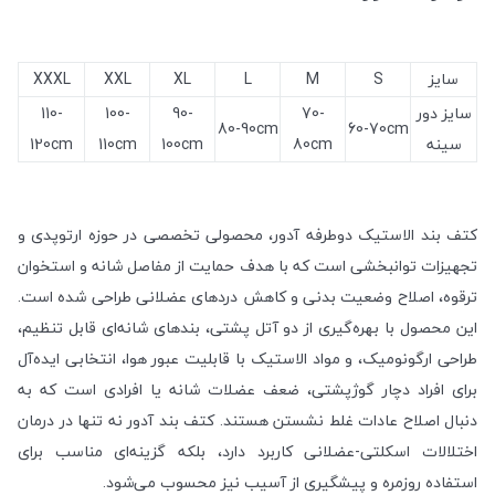
سایز
S
M
L
XL
XXL
XXXL
سایز دور
70-
90-
100-
110-
80-90cm
60-70cm
سینه
80cm
100cm
110cm
120cm
کتف بند الاستیک دوطرفه آدور، محصولی تخصصی در حوزه ارتوپدی و
تجهیزات توانبخشی است که با هدف حمایت از مفاصل شانه و استخوان
ترقوه، اصلاح وضعیت بدنی و کاهش دردهای عضلانی طراحی شده است.
این محصول با بهره‌گیری از دو آتل پشتی، بندهای شانه‌ای قابل تنظیم،
طراحی ارگونومیک، و مواد الاستیک با قابلیت عبور هوا، انتخابی ایده‌آل
برای افراد دچار گوژپشتی، ضعف عضلات شانه یا افرادی است که به
دنبال اصلاح عادات غلط نشستن هستند. کتف بند آدور نه تنها در درمان
اختلالات اسکلتی-عضلانی کاربرد دارد، بلکه گزینه‌ای مناسب برای
استفاده روزمره و پیشگیری از آسیب نیز محسوب می‌شود.