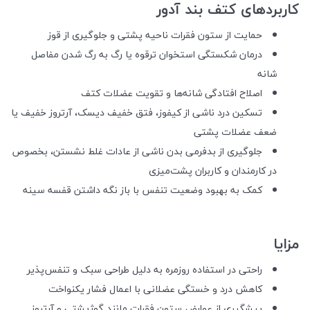
کاربردهای کتف بند آدور
حمایت از ستون فقرات ناحیه پشتی و جلوگیری از قوز
درمان شکستگی استخوان ترقوه یا رگ به رگ شدن مفاصل
شانه
اصلاح افتادگی شانه‌ها و تقویت عضلات کتف
تسکین درد ناشی از کیفوز، فتق خفیف دیسک، آرتروز خفیف یا
ضعف عضلات پشتی
جلوگیری از بدفرمی بدن ناشی از عادات غلط نشستن، بخصوص
در کارمندان و کاربران پشت‌میزی
کمک به بهبود وضعیت تنفس با باز نگه داشتن قفسه سینه
مزایا
راحتی در استفاده روزمره به دلیل طراحی سبک و تنفس‌پذیر
کاهش درد و خستگی عضلانی با اعمال فشار یکنواخت
پیشگیری از عوارض ستون فقرات مانند گوژپشتی و آرتروز