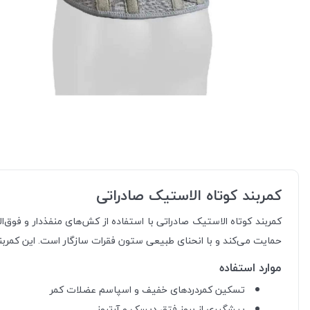
کمربند کوتاه الاستیک صادراتی
حمایت می‌کند و با انحنای طبیعی ستون فقرات سازگار است. این کمربن
موارد استفاده
تسکین کمردردهای خفیف و اسپاسم عضلات کمر
پیشگیری از بروز فتق دیسک و آرتروز