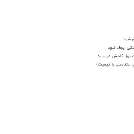
 شود
تی ایجاد شود
حصول کاهش می‌یابد
ی متناسب با کیفیت)