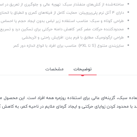
ساخته‌شده از کش‌های منفذدار سبک: تهویه عالی و جلوگیری از تعریق در اس
دارای 4 آتل نرم پلی‌پروپیلن: حمایت کامل از فیله‌های کمری و انطباق با انحنای طبیعی ستون فقرات
طراحی کوتاه و سبک: مناسب استفاده زیر لباس بدون ایجاد حجم یا احساس
محدودکننده حرکات مضر کمر: کاهش دامنه حرکتی برای تسکین درد و تسریع 
طراحی ارگونومیک مطابق با فرم بدن: افزایش راحتی و اثربخشی
سایزبندی متنوع (S تا 3XL): مناسب برای افراد با انواع اندازه دور کمر
توضیحات
مشخصات
د با محدود کردن زوایای حرکتی و ایجاد گرمای ملایم در ناحیه کمر، به کا