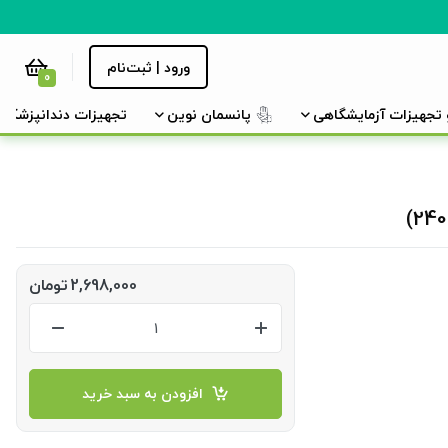
ورود | ثبت‌نام
0
و تجهیزات آزمایشگاهی
پانسمان نوین
تجهیزات دندانپزشکی
2,698,000
تومان
افزودن به سبد خرید