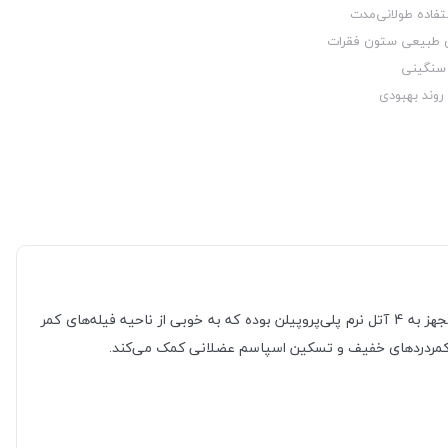
تفاده طولانی‌مدت
 سنگینی
روند بهبودی
کمربند کوتاه الاستیک صادراتی با استفاده از کش‌های منفذدار و فوق‌العاده سبک، گزینه‌ای عالی برای استفاده روزمره همه افراد است. این محصول مجهز به 4 آتل نرم پلی‌پروپیلن بوده که به خوبی از ناحیه فیله‌های کمر
هش کمردردهای خفیف و تسکین اسپاسم عضلانی کمک می‌کند.