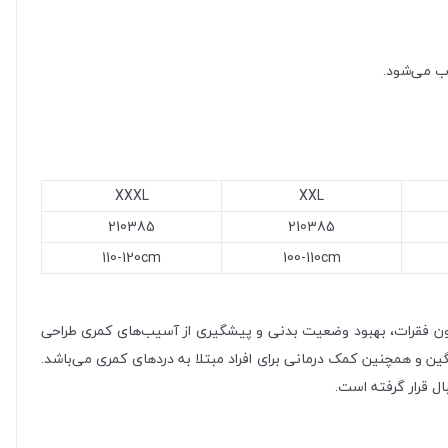
وب می‌شود.
XXXL
XXL
210385
210385
110-120cm
100-110cm
ون فقرات، بهبود وضعیت بدنی و پیشگیری از آسیب‌های کمری طراحی
ین و همچنین کمک درمانی برای افراد مبتلا به دردهای کمری می‌باشد.
بال قرار گرفته است.