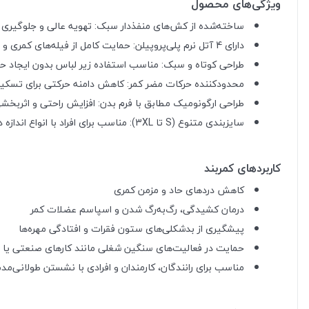
ویژگی‌های محصول
ساخته‌شده از کش‌های منفذدار سبک: تهویه عالی و جلوگیری ا
دارای 4 آتل نرم پلی‌پروپیلن: حمایت کامل از فیله‌های کمری و انطباق با انحنای طبیعی ستون فقرات
طراحی کوتاه و سبک: مناسب استفاده زیر لباس بدون ایجاد 
محدودکننده حرکات مضر کمر: کاهش دامنه حرکتی برای تسکین
طراحی ارگونومیک مطابق با فرم بدن: افزایش راحتی و اثربخش
سایزبندی متنوع (S تا 3XL): مناسب برای افراد با انواع اندازه دور کمر
کاربردهای کمربند
کاهش دردهای حاد و مزمن کمری
درمان کشیدگی، رگ‌به‌رگ شدن و اسپاسم عضلات کمر
پیشگیری از بدشکلی‌های ستون فقرات و افتادگی مهره‌ها
حمایت در فعالیت‌های سنگین شغلی مانند کارهای صنعتی یا 
مناسب برای رانندگان، کارمندان و افرادی با نشستن طولانی‌مد