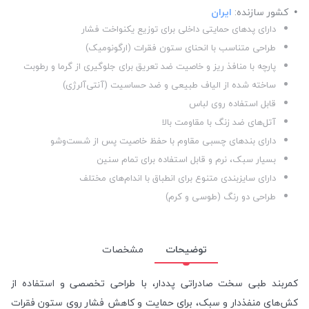
کشور سازنده:
ایران
دارای پدهای حمایتی داخلی برای توزیع یکنواخت فشار
طراحی متناسب با انحنای ستون فقرات (ارگونومیک)
پارچه با منافذ ریز و خاصیت ضد تعریق برای جلوگیری از گرما و رطوبت
ساخته شده از الیاف طبیعی و ضد حساسیت (آنتی‌آلرژی)
قابل استفاده روی لباس
آتل‌های ضد زنگ با مقاومت بالا
دارای بندهای چسبی مقاوم با حفظ خاصیت پس از شست‌وشو
بسیار سبک، نرم و قابل استفاده برای تمام سنین
دارای سایزبندی متنوع برای انطباق با اندام‌های مختلف
طراحی دو رنگ (طوسی و کرم)
توضیحات
مشخصات
کمربند طبی سخت صادراتی پددار، با طراحی تخصصی و استفاده از
کش‌های منفذدار و سبک، برای حمایت و کاهش فشار روی ستون فقرات