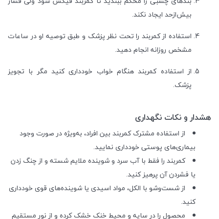
بندهای چسبی را محکم ببندید تا کمربند فیکس شود ولی فشار
بیش‌ازحد ایجاد نکند.
استفاده از کمربند را تحت نظر پزشک و طبق توصیه او در ساعات
مشخص روزانه انجام دهید.
از استفاده کمربند هنگام خواب خودداری کنید مگر با تجویز
پزشک.
هشدار و نکات نگهداری
از استفاده مشترک کمربند بین افراد، به‌ویژه در صورت وجود
بیماری‌های پوستی خودداری نمایید.
کمربند را فقط با آب سرد و شوینده ملایم شسته و از چنگ زدن
یا فشردن آن پرهیز کنید.
از شست‌وشو با الکل، مواد اسیدی یا شوینده‌های قوی خودداری
کنید.
محصول را در سایه و محیط خنک خشک کرده و از نور مستقیم