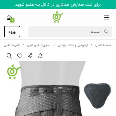
برای ثبت سفارش همکاری در کانال بله عضو شوید
0
ورود
صفحه اصلی
ارتوپدی و کمک درمانی
ساپورت های طبی
کمربند طبی