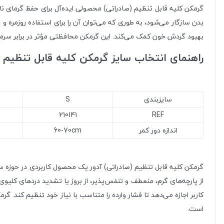
گرمکن کلیه قابل تنظیم (صادراتی) محصولی ایده‌آل برای حفظ گرمای 
بدن سازگار می‌شود، به طوری که می‌توان آن را برای استفاده روزمره و 
بهبود گردش خون کمک می‌کند. این گرمکن محافظتی مؤثر در برابر سرمای 
راهنمای انتخاب سایز گرمکن کلیه قابل تنظیم آ
سایزبندی
S
210141
REF
اندازه دور کمر
60-70cm
گرمکن کلیه قابل تنظیم (صادراتی) آدور یک محصول کاربردی در حوزه سل
از پارچه‌های گرم، منعطف و تنفس‌پذیر، از بروز یا تشدید دردهای کل
کاربر اجازه می‌دهد تا فشار وارده را متناسب با نیاز خود تنظیم کند. 
است.