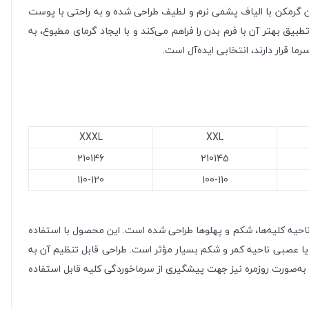
ن گرمکن با الیاف پشمی نرم و لطیف طراحی شده و به راحتی با پوست
بیق بهتر آن با فرم بدن را فراهم می‌کند و با ایجاد گرمای مطبوع، به
 قرار دارند، انتخابی ایده‌آل است.
XXXL
XXL
210146
210145
110-120
100-110
ناحیه کلیه‌ها، شکم و پهلوها طراحی شده است. این محصول با استفاده
یا عصبی ناحیه کمر و شکم بسیار مؤثر است. طراحی قابل تنظیم آن به
که به‌صورت روزمره نیز جهت پیشگیری از سرماخوردگی کلیه قابل استفاده