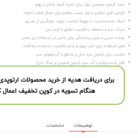
ایجاد گرمای موضعی مؤثر برای ناحیه کلیه، شکم و پهلو
طراحی قابل تنظیم با نوار چسب مقاوم برای اعمال فشار دلخواه
الیاف ضدحساسیت با تهویه مناسب جهت جلوگیری از تعریق
سبک، نرم و منعطف با قابلیت تطابق با فرم بدن
دوخت مدرن و بدون برجستگی برای راحتی در استفاده زیر لباس
قابل استفاده برای کمر، پهلو و شکم (قابلیت استفاده سه‌گانه)
مناسب برای فصول سرد سال و مناطق با آب‌وهوای سرد
قابل شست‌وشو با آب سرد (بدون فشردن و چنگ زدن)
برای دریافت هدیه از خرید محصولات ارتوپدی
هنگام تسویه در کوپن تخفیف اعمال ک
توضیحات
مشخصات