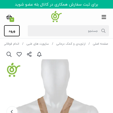
برای ثبت سفارش همکاری در کانال بله عضو شوید
0
ورود
صفحه اصلی
ارتوپدی و کمک درمانی
ساپورت های طبی
اندام فوقانی