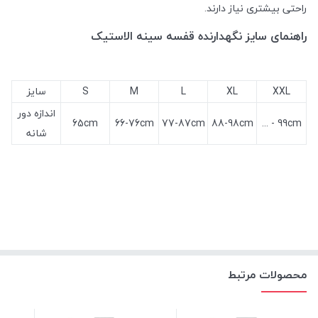
راحتی بیشتری نیاز دارند.
راهنمای سایز نگهدارنده قفسه سینه الاستیک
XXL
XL
L
M
S
سایز
اندازه دور
65cm
66-76cm
77-87cm
88-98cm
99cm - ...
شانه
محصولات مرتبط