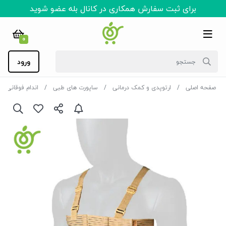
برای ثبت سفارش همکاری در کانال بله عضو شوید
0
ورود
صفحه اصلی
ارتوپدی و کمک درمانی
ساپورت های طبی
اندام فوقانی