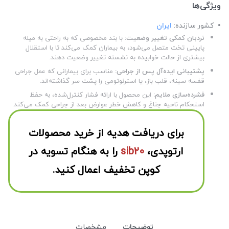
ویژگی‌ها
کشور سازنده:
ایران
نردبان کمکی تغییر وضعیت:
با بند مخصوصی که به راحتی به میله
پایینی تخت متصل می‌شود، به بیماران کمک می‌کند تا با استقلال
بیشتری از حالت خوابیده به نشسته تغییر وضعیت دهند.
پشتیبانی ایده‌آل پس از جراحی:
مناسب برای بیمارانی که عمل جراحی
قفسه سینه، قلب باز، یا استرنوتومی را پشت سر گذاشته‌اند.
فشرده‌سازی ملایم:
این محصول با ارائه فشار کنترل‌شده، به حفظ
استحکام ناحیه جناغ و کاهش خطر عوارض بعد از جراحی کمک می‌کند.
برای دریافت هدیه از خرید محصولات
ارتوپدی،
sib20
را به هنگام تسویه در
کوپن تخفیف اعمال کنید.
توضیحات
مشخصات