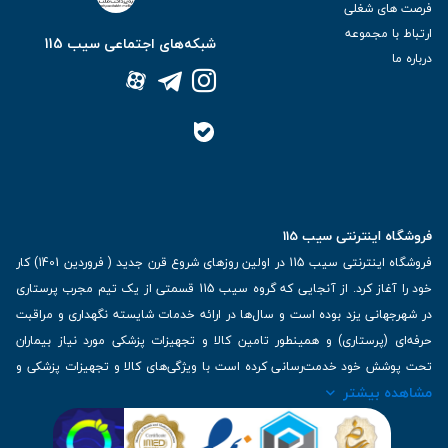
فرصت های شغلی
ارتباط با مجموعه
شبکه‌های اجتماعی سیب 115
درباره ما
فروشگاه اینترنتی سیب 115
فروشگاه اینترنتی سیب 115 در اولین روزهای شروع قرن جدید ( فروردین 1401) کار
خود را آغاز کرد. از آنجایی که گروه سیب 115 قسمتی از یک تیم مجرب پرستاری
در شهرجهانی یزد بوده است و سال‌ها در ارائه خدمات شایسته نگهداری و مراقبت
حرفه‌ای (پرستاری) و همینطور تامین کالا و تجهیزات پزشکی مورد نیاز بیماران
تحت پوشش خود خدمت‌رسانی کرده است با ویژگی‌های کالا و تجهیزات پزشکی و
مشاهده بیشتر
برترین برندهای موجود در بازار اطلاعات بسیار ارزشمندی را دارا می‌باشد
آدرس: یزد، خیابان کاشانی، روبروی بیمارستان بهمن | تلفن همراه: 09136243383