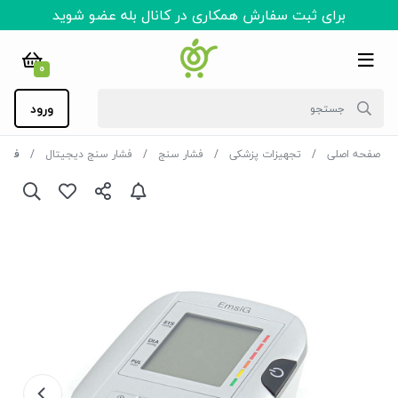
برای ثبت سفارش همکاری در کانال بله عضو شوید
0
ورود
صفحه اصلی
تجهیزات پزشکی
فشار سنج
فشار سنج دیجیتال
فشارسنج