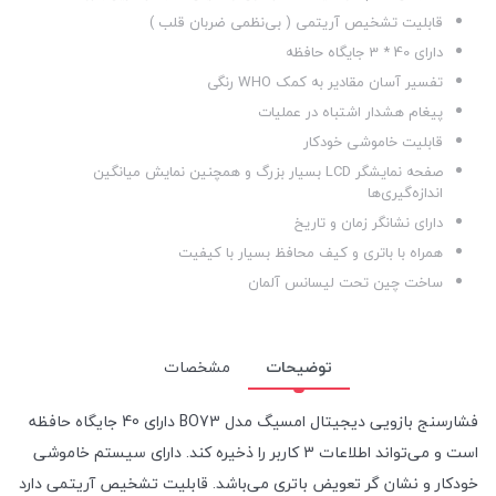
قابلیت تشخیص آریتمی ( بی‌نظمی ضربان قلب )
دارای 40 * 3 جایگاه حافظه
تفسیر آسان مقادیر به کمک WHO رنگی
پیغام هشدار اشتباه در عملیات
قابلیت خاموشی خودکار
صفحه نمایشگر LCD بسیار بزرگ و همچنین نمایش میانگین
اندازه‌گیری‌ها
دارای نشانگر زمان و تاریخ
همراه با باتری و کیف محافظ بسیار با کیفیت
ساخت چین تحت لیسانس آلمان
توضیحات
مشخصات
فشارسنج بازویی دیجیتال امسیگ مدل BO73 دارای 40 جایگاه حافظه
است و می‌تواند اطلاعات 3 کاربر را ذخیره کند. دارای سیستم خاموشی
خودکار و نشان گر تعویض باتری می‌باشد. قابلیت تشخیص آریتمی دارد