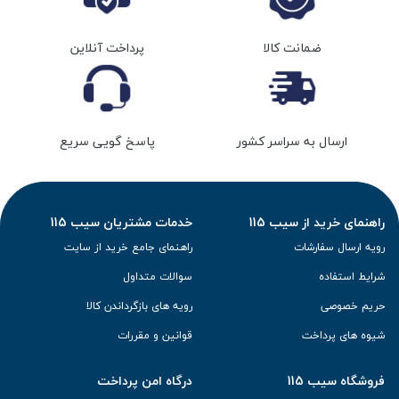
ضمانت کالا
پرداخت آنلاین
ارسال به سراسر کشور
پاسخ گویی سریع
راهنمای خرید از سیب 115
خدمات مشتریان سیب 115
رویه ارسال سفارشات
راهنمای جامع خرید از سایت
شرایط استفاده
سوالات متداول
حریم خصوصی
رویه های بازگرداندن کالا
شیوه های پرداخت
قوانین و مقررات
فروشگاه سیب 115
درگاه امن پرداخت