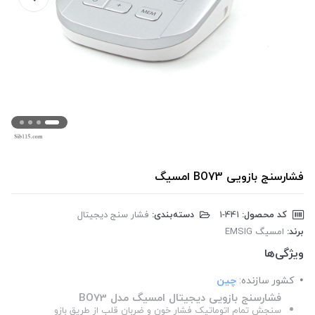
فشارسنج بازویی BO73 امسیگ
کد محصول:
‎1-441
دسته‌بندی:
فشار سنج دیجیتال
برند:
امسیگ EMSIG
ویژگی‌ها
کشور سازنده:
چین
فشارسنج بازویی دیجیتال امسیگ مدل BO73
سنجش تمام اتوماتیک فشار خون و ضربان قلب از طریق بازو