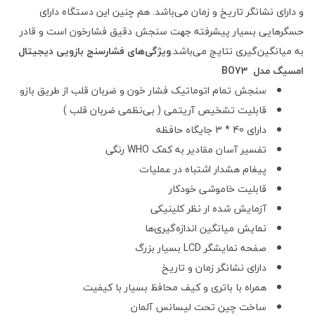
و دارای نشانگر تاریخ و زمان می‌باشد. هم چنین این دستگاه دارای
حسگرهایی بسیار پیشرفته جهت سنجش دقیق فشارخون است و قادر
به میانگین‌گیری نتایج می‌باشد.
ویژگی‌های فشارسنج بازویی دیجیتال
امسیگ مدل BO73
سنجش تمام اتوماتیک فشار خون و ضربان قلب از طریق بازو
قابلیت تشخیص آریتمی ( بی‌نظمی ضربان قلب )
دارای 40 * 3 جایگاه حافظه
تفسیر آسان مقادیر به کمک WHO رنگی
پیغام هشدار اشتباه در عملیات
قابلیت خاموشی خودکار
آزمایش شده ار نظر کلینیکی
نمایش میانگین اندازه‌گیری‌ها
صفحه نمایشگر LCD بسیار بزرگ
دارای نشانگر زمان و تاریخ
همراه با باتری و کیف محافظ بسیار با کیفیت
ساخت چین تحت لیسانس آلمان