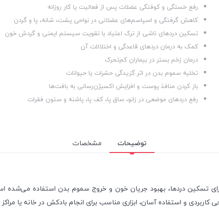
رفع خستگی و کوفتگی عضلات پس از فعالیت یا کار روزانه
کاهش گرفتگی و اسپاسم‌های عضلانی در نواحی پشت، شانه، پا و گردن
تسکین دردهای ناشی از ترک اعتیاد با تقویت سیستم ایمنی و گردش خون
کمک به درمان دردهای قاعدگی و اختلالات آن
درمان زخم بستر در بیماران کم‌تحرک
تخلیه سموم بدن در اثر گزیدگی حشرات یا حیوانات
باز کردن منافذ پوست و افزایش اکسیژن‌رسانی به بافت‌ها
رفع دردهای موضعی در زانو، ساق پا، کف پا، پاشنه و ستون فقرات
توضیحات
مشخصات
ی تسکین دردها، بهبود جریان خون و خروج سموم بدن استفاده می‌شده است. 