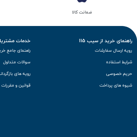
ضمانت کالا
راهنمای خرید از سیب 115
خدمات مشتریان 
رویه ارسال سفارشات
راهنمای جامع خری
شرایط استفاده
سوالات متداول
حریم خصوصی
رویه های بازگرداند
شیوه های پرداخت
قوانین و مقررات