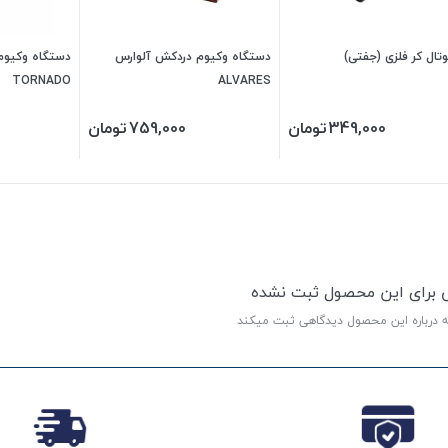
وتال کر فلزی (جفتی)
دستگاه وکیوم دردکش آلوارس
دستگاه وکیوم م
TORNADO
ALVARES
349,000
تومان
759,000
تومان
ی برای این محصول ثبت نشده
ه درباره این محصول دیدگاهی ثبت میکند