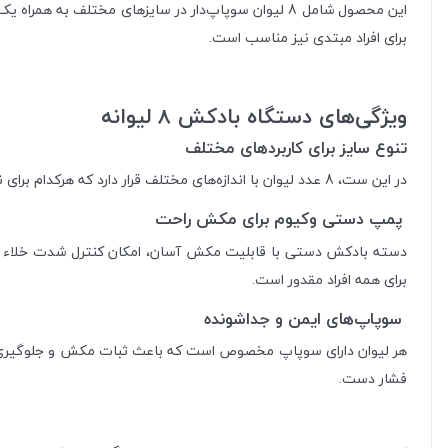
این محصول شامل 8 لیوان سوپاپ‌دار در سایزهای مختلف
برای افراد مبتدی نیز مناسب است.
ویژگی‌های دستگاه بادکش 8 لیوانه
تنوع سایز برای کاربردهای مختلف
در این ست، 8 عدد لیوان با اندازه‌های مختلف قرار دارد که هرکدام برای نواحی متفاوت بدن طراحی شده‌اند؛ از عضلات بزرگ مثل کمر و ران گرفته تا نواحی ظریف‌تر مثل گردن و بازو.
پمپ دستی وکیوم برای مکش راحت
دسته بادکش دستی با قابلیت مکش آسان، امکان کنترل شدت خلاء را فر
برای همه افراد مقدور است.
سوپاپ‌های ایمن و جداشونده
هر لیوان دارای سوپاپ مخصوص است که باعث ثبات مکش و جلوگیری از 
فشار دست.