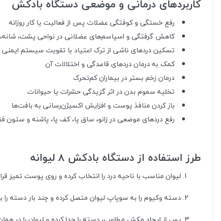
کاربردهای درمانی و موضعی دستگاه بادکش
رفع خستگی و کوفتگی عضلات پس از فعالیت یا کار روزانه
کاهش گرفتگی و اسپاسم‌های عضلانی در نواحی پشت، شانه، پ
تسکین دردهای ناشی از ترک اعتیاد با تقویت سیستم ایمنی
کمک به درمان دردهای قاعدگی و اختلالات آن
درمان زخم بستر در بیماران کم‌تحرک
تخلیه سموم بدن در اثر گزیدگی حشرات یا حیوانات
باز کردن منافذ پوست و افزایش اکسیژن‌رسانی به بافت‌ها
رفع دردهای موضعی در زانو، ساق پا، کف پا، پاشنه و ستون فق
طرز استفاده از دستگاه بادکش 8 لیوانه
لیوان مناسب با ناحیه درد را انتخاب کرده و روی پوست تمیز قرار
دسته وکیوم را به سوپاپ لیوان متصل کرده و چند بار دسته را 
پس از ایجاد مکش مطلوب، دسته را جدا کرده و لیوان را در همان 