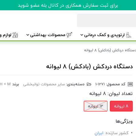
برای ثبت سفارش همکاری در کانال بله عضو شوید
ارتوپدی و کمک درمانی
محصولات بهداشتی
لوازم 
ستگاه دردکش (بادکش) 8 لیوانه
دستگاه دردکش (بادکش) 8 لیوانه
کد محصول:
‎1-1271
دسته‌بندی:
سایر محصولات توانبخشی
برند:
H + M
تعداد لیوان:
8 لیوانه
8 لیوانه
12 لیوانه
ویژگی‌ها
کشور سازنده:
ایران