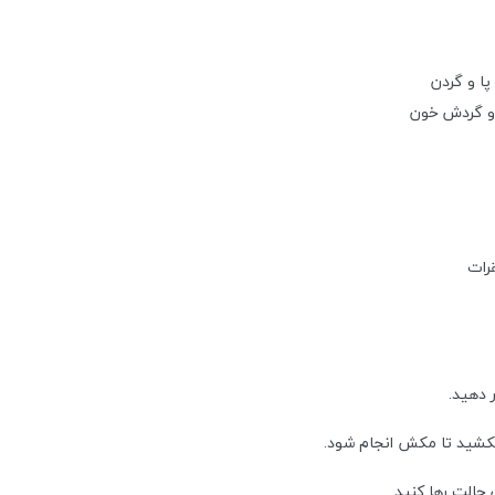
ا و گردن
 و گردش خون
رات
 دهید.
بکشید تا مکش انجام شود.
حالت رها کنید.