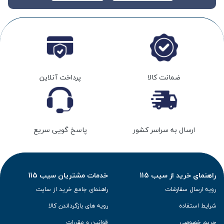
ضمانت کالا
پرداخت آنلاین
ارسال به سراسر کشور
پاسخ گویی سریع
راهنمای خرید از سیب 115
خدمات مشتریان سیب 115
رویه ارسال سفارشات
راهنمای جامع خرید از سایت
شرایط استفاده
رویه های بازگرداندن کالا
حریم خصوصی
قوانین و مقررات