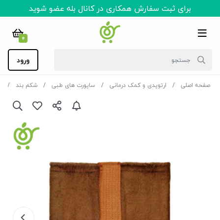
برای ثبت سفارش همکاری در کانال بله عضو شوید
0
ورود
صفحه اصلی
ارتوپدی و کمک درمانی
ساپورت های طبی
شکم بند
ک