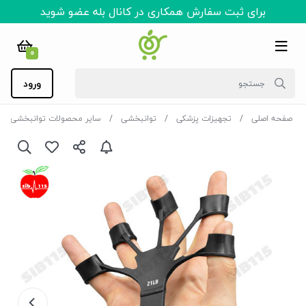
برای ثبت سفارش همکاری در کانال بله عضو شوید
0
ورود
صفحه اصلی
تجهیزات پزشکی
توانبخشی
سایر محصولات توانبخشی