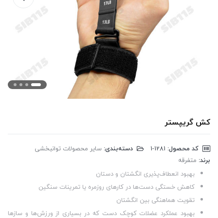
کش گریپستر
کد محصول:
‎1-1281
دسته‌بندی:
سایر محصولات توانبخشی
برند:
متفرقه
بهبود انعطاف‌پذیری انگشتان و دستان
کاهش خستگی دست‌ها در کارهای روزمره یا تمرینات سنگین
تقویت هماهنگی بین انگشتان
بهبود عملکرد عضلات کوچک دست که در بسیاری از ورزش‌ها و سازها