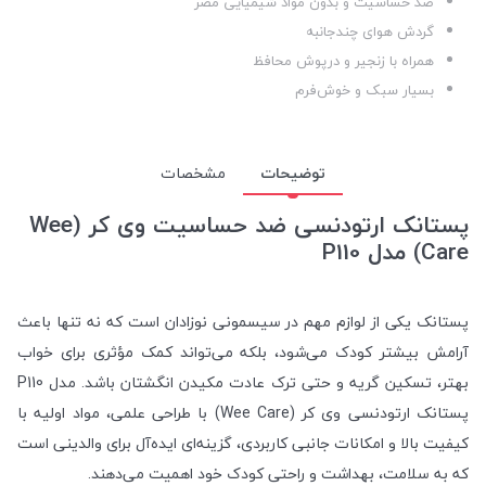
ضد حساسیت و بدون مواد شیمیایی مضر
گردش هوای چندجانبه
همراه با زنجیر و درپوش محافظ
بسیار سبک و خوش‌فرم
توضیحات
مشخصات
پستانک ارتودنسی ضد حساسیت وی کر (Wee
Care) مدل P110
پستانک یکی از لوازم مهم در سیسمونی نوزادان است که نه تنها باعث
آرامش بیشتر کودک می‌شود، بلکه می‌تواند کمک مؤثری برای خواب
بهتر، تسکین گریه و حتی ترک عادت مکیدن انگشتان باشد. مدل P110
پستانک ارتودنسی وی کر (Wee Care) با طراحی علمی، مواد اولیه با
کیفیت بالا و امکانات جانبی کاربردی، گزینه‌ای ایده‌آل برای والدینی است
که به سلامت، بهداشت و راحتی کودک خود اهمیت می‌دهند.