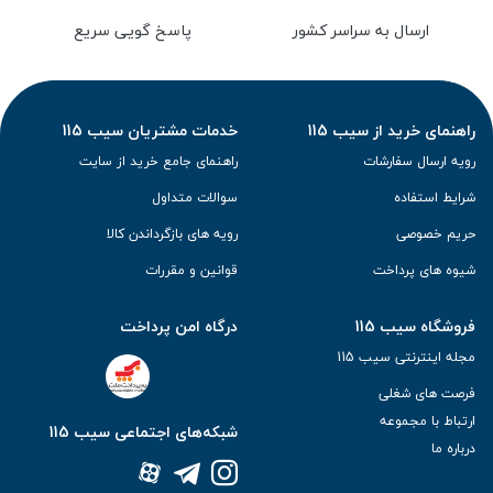
ارسال به سراسر کشور
پاسخ گویی سریع
راهنمای خرید از سیب 115
خدمات مشتریان سیب 115
رویه ارسال سفارشات
راهنمای جامع خرید از سایت
شرایط استفاده
سوالات متداول
حریم خصوصی
رویه های بازگرداندن کالا
شیوه های پرداخت
قوانین و مقررات
فروشگاه سیب 115
درگاه امن پرداخت
مجله اینترنتی سیب 115
فرصت های شغلی
ارتباط با مجموعه
شبکه‌های اجتماعی سیب 115
درباره ما