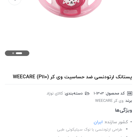
پستانک ارتودنسی ضد حساسیت وی کر (WEECARE (P110
کد محصول:
‎1-1303
دسته‌بندی:
کالای نوزاد
برند:
وی کر WEECARE
ویژگی‌ها
کشور سازنده:
ایران
طراحی ارتودنسی با نوک سیلیکونی طبی