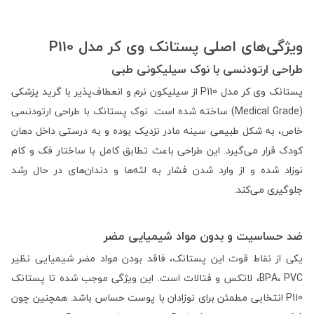
ویژگی‌های اصلی پستانک وی کر مدل P110
طراحی ارتودنسی با نوک سیلیکونی طبی
پستانک وی کر مدل P110 از سیلیکون نرم و انعطاف‌پذیر با گرید پزشکی
(Medical Grade) ساخته شده است. نوک پستانک با طراحی ارتودنسی
خاص، به شکل طبیعی سینه مادر نزدیک بوده و به درستی داخل دهان
کودک قرار می‌گیرد. این طراحی باعث تطابق کامل با ساختار فک و کام
نوزاد شده و از وارد شدن فشار به لثه‌ها و دندان‌های در حال رشد
جلوگیری می‌کند.
ضد حساسیت و بدون مواد شیمیایی مضر
یکی از نقاط قوت این پستانک، فاقد بودن مواد مضر شیمیایی نظیر
BPA، PVC، لاتکس و فتالات است. این ویژگی موجب شده تا پستانک
P110 انتخابی مطمئن برای نوزادان با پوست حساس باشد. همچنین چون