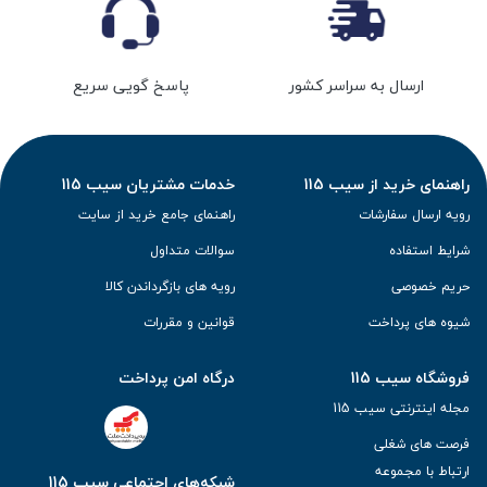
ارسال به سراسر کشور
پاسخ گویی سریع
راهنمای خرید از سیب 115
خدمات مشتریان سیب 115
رویه ارسال سفارشات
راهنمای جامع خرید از سایت
شرایط استفاده
سوالات متداول
حریم خصوصی
رویه های بازگرداندن کالا
شیوه های پرداخت
قوانین و مقررات
فروشگاه سیب 115
درگاه امن پرداخت
مجله اینترنتی سیب 115
فرصت های شغلی
ارتباط با مجموعه
شبکه‌های اجتماعی سیب 115