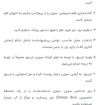
کنید.
آماده‌سازی قلم انسولین: سوزن را با پیچاندن ملایم به انتهای قلم
متصل کنید.
تنظیم دوز: دوز مورد نظر را طبق دستور پزشک تنظیم کنید.
انتخاب محل مناسب: نواحی پیشنهادشده شامل شکم (بخش
کناری ناف)، بازو، ران یا باسن هستند.
زاویه تزریق: با توجه به طول کوتاه سوزن، تزریق معمولاً در زاویه
۹۰ درجه انجام می‌شود.
تزریق: به آرامی سوزن را وارد پوست کرده و دوز انسولین را تزریق
کنید.
دور انداختن سوزن: سوزن استفاده‌شده را در یک محفظه
مخصوص (Sharps Box) دور بیندازید و هرگز از آن دوباره
استفاده نکنید.