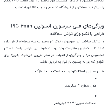
انتخاب مطمئن و حرفه‌ای هستید، این محصول از برند معتبر PIC (پیک)
را می‌توانید هم‌اکنون از فروشگاه تخصصی سیب ۱۱۵ تهیه نمایید.
ویژگی‌های فنی سرسوزن انسولین PIC 4mm
طراحی با تکنولوژی تراش سه‌گانه
در فرآیند ساخت این سرسوزن، نوک آن به‌صورت سه مرحله‌ای تراش داده
شده تا با کمترین مقاومت وارد پوست شود. این طراحی باعث کاهش
محسوس درد و جلوگیری از التهاب در محل تزریق می‌شود، به‌ویژه برای
افرادی که روزانه چندین بار نیاز به تزریق دارند.
طول سوزن استاندارد و ضخامت بسیار نازک
طول سوزن: 4 میلی‌متر
ضخامت سوزن: 0.23 میلی‌متر