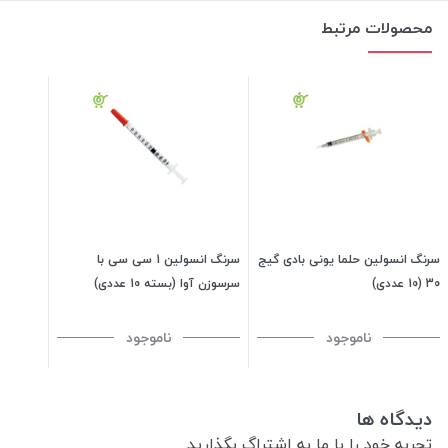
محصولات مرتبط
سرنگ انسولین حلما یونی بادی گیج
سرنگ انسولین 1 سی سی با
30 (10 عددی)
سرسوزن آوا (بسته 10 عددی)
ناموجود
ناموجود
دیدگاه ها
تجربه خود را با ما به اشتراگ بگذارید