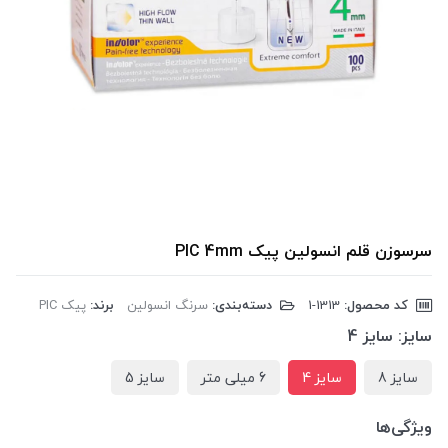
سرسوزن قلم انسولین پیک PIC 4mm
کد محصول:
‎1-1313
دسته‌بندی:
سرنگ انسولین
برند:
پیک PIC
سایز:
سایز 4
سایز 8
سایز 4
6 میلی متر
سایز 5
ویژگی‌ها