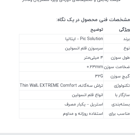
مشخصات فنی محصول در یک نگاه:
ویژگی
توضیح
برند
Pic Solution – ایتالیا
نوع
سرسوزن قلم انسولین
طول سوزن
۴ میلی‌متر
ضخامت سوزن
0.23mm
گیج سوزن
32G
تکنولوژی
تراش سه‌گانه، Thin Wall، EXTREME Comfort
سازگار با
انواع قلم انسولین
بسته‌بندی
استریل – یکبار مصرف
مناسب برای
استفاده روزانه و مداوم