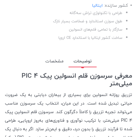
کشور سازنده:
ایتالیا
طراحی با تکنولوژی تراش سه‌گانه
طول سوزن استاندارد و ضخامت بسیار نازک
سازگار با تمامی قلم‌های انسولین
ساخت کشور ایتالیا با استاندارد CE اروپا
توضیحات
مشخصات
معرفی سرسوزن قلم انسولین پیک PIC 4
میلی‌متر
تزریق روزانه انسولین برای بسیاری از بیماران دیابتی به یک ضرورت
حیاتی تبدیل شده است. در این میان، انتخاب یک سرسوزن مناسب
می‌تواند تجربه تزریق را کاملاً دگرگون کند. سرسوزن قلم انسولین پیک
PIC 4 میلی‌متر، با ترکیب نوآوری و فناوری‌های به‌روز اروپایی، طراحی
شده تا فرآیند تزریق را بدون درد، دقیق و ایمن‌تر سازد. اگر به دنبال یک