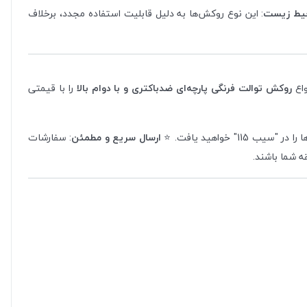
حیط زیست
: این نوع روکش‌ها به دلیل قابلیت استفاده مجدد، برخلاف
واع
روکش توالت فرنگی پارچه‌ای ضدباکتری و با دوام بالا
را با قیمتی
یب 115" خواهید یافت. ⭐
ارسال سریع و مطمئن
: سفارشات
ه شما باشند.