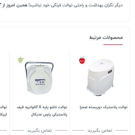
دیگر نگران بهداشت و راحتی توالت فرنگی خود نباشید!
همین امروز از "سیب 115"، روکش توالت فرنگی پارچه‌ای خود را سفارش دهید و
محصولات مرتبط
توالت پلاستیک دوربسته صحرا
توالت تاشو پایه X گالوانیزه قیف
پلاستیکی پارس مدیکال
ایپکا PKA
تماس بگیرید
تماس بگیرید