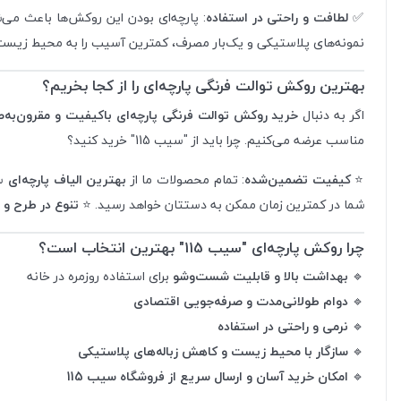
✅
لطافت و راحتی در استفاده
: پارچه‌ای بودن این روکش‌ها باعث م
نمونه‌های پلاستیکی و یک‌بار مصرف، کمترین آسیب را به محیط زیست و
بهترین روکش توالت فرنگی پارچه‌ای را از کجا بخریم؟
اگر به دنبال
خرید روکش توالت فرنگی پارچه‌ای باکیفیت و مقرون‌به‌
مناسب عرضه می‌کنیم. چرا باید از "سیب 115" خرید کنید؟
⭐
کیفیت تضمین‌شده
: تمام محصولات ما از
بهترین الیاف پارچه‌ای
سا
شما در کمترین زمان ممکن به دستتان خواهد رسید. ⭐
تنوع در طرح و 
چرا روکش پارچه‌ای "سیب 115" بهترین انتخاب است؟
🔹
بهداشت بالا و قابلیت شست‌وشو
برای استفاده روزمره در خانه
🔹
دوام طولانی‌مدت و صرفه‌جویی اقتصادی
🔹
نرمی و راحتی در استفاده
🔹
سازگار با محیط زیست و کاهش زباله‌های پلاستیکی
🔹
امکان خرید آسان و ارسال سریع از فروشگاه سیب 115