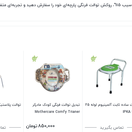
 تجربه‌ای متفاوت داشته باشید!
توالت ساده ثابت آلمینیوم لوله 25
تبدیل توالت فرنگی کودک مادرکر
توالت پلاستیک
I
Mothercare Comfy Trianer
850,000
تومان
تماس بگیرید
تما