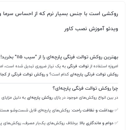
روکشی است با جنس بسیار نرم که از احساس سرما و در
ویدئو آموزش نصب کاور
بهترین روکش توالت فرنگی پارچه‌ای را از "سیب 115" بخرید!
امروزه استفاده از
توالت فرنگی
به یک نیاز ضروری تبدیل شده است، اما ر
روکش توالت فرنگی پارچه‌ای
کدام است؟ و
روکش توالت فرنگی از کجا 
چرا روکش توالت فرنگی پارچه‌ای؟
در بین انواع روکش‌های موجود در بازار،
روکش پارچه‌ای
به دلیل مزایای ب
✅
بهداشت و نظافت راحت
: روکش‌های پارچه‌ای قابل شست‌وشو هستند و 
✅
دوام و ماندگاری بالا
: برخلاف روکش‌های یک‌بار مصرف، روکش‌های پار