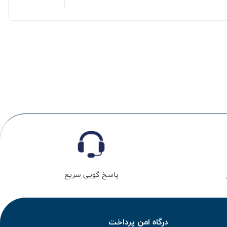
پاسخ گویی سریع
درگاه امن پرداخت