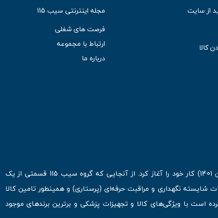
د از سایت
مجله اینترنتی سیب 115
فرصت های شغلی
ارتباط با مجموعه
ن کالا
درباره ما
فروشگاه اینترنتی سیب 115 در اولین روزهای شروع قرن جدید ( فروردین 1401) کار خود را آغاز کرد. از آنجایی که گروه سیب 115 قسمتی از یک
ت شایسته نگهداری و مراقبت حرفه‌ای (پرستاری) و همینطور تامین کالا
 است با ویژگی‌های کالا و تجهیزات پزشکی و برترین برندهای موجود