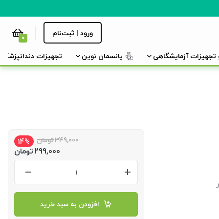
ورود | ثبت‌نام
0
و تجهیزات آزمایشگاهی
پانسمان نوین
تجهیزات دندانپزشکی
349,000
تومان
14%
299,000
تومان
افزودن به سبد خرید