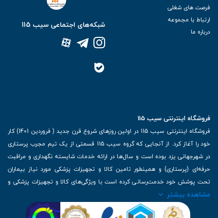
فرصت های شغلی
ارتباط با مجموعه
شبکه‌های اجتماعی سیب 115
درباره ما
فروشگاه اینترنتی سیب 115
فروشگاه اینترنتی سیب 115 در اولین روزهای شروع قرن جدید ( فروردین 1401) کار
خود را آغاز کرد. از آنجایی که گروه سیب 115 قسمتی از یک تیم مجرب پرستاری
در شهرجهانی یزد بوده است و سال‌ها در ارائه خدمات شایسته نگهداری و مراقبت
حرفه‌ای (پرستاری) و همینطور تامین کالا و تجهیزات پزشکی مورد نیاز بیماران
تحت پوشش خود خدمت‌رسانی کرده است با ویژگی‌های کالا و تجهیزات پزشکی و
مشاهده بیشتر
برترین برندهای موجود در بازار اطلاعات بسیار ارزشمندی را دارا می‌باشد
آدرس: یزد، خیابان کاشانی، روبروی بیمارستان بهمن | تلفن همراه: 09136243383