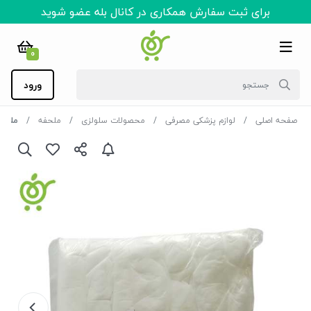
برای ثبت سفارش همکاری در کانال بله عضو شوید
0
ورود
صفحه اصلی
لوازم پزشکی مصرفی
محصولات سلولزی
ملحفه
ملحفه دو