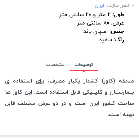
کشور سازنده:
ایران
طول:
2 متر و 20 سانتی متر
عرض:
80 سانتی متر
جنس:
اسپان باند
رنگ:
سفید
توضیحات
مشخصات
ملحفه (کاور) کشدار یکبار مصرف، برای استفاده ی
بیمارستان و کلینیکی قابل استفاده است. این کاور ها
ساخت کشور ایران است و در دو عرض مختلف قابل
تهیه است.