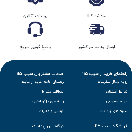
ضمانت کالا
پرداخت آنلاین
ارسال به سراسر کشور
پاسخ گویی سریع
راهنمای خرید از سیب 115
خدمات مشتریان سیب 115
رویه ارسال سفارشات
راهنمای جامع خرید از سایت
شرایط استفاده
سوالات متداول
حریم خصوصی
رویه های بازگرداندن کالا
شیوه های پرداخت
قوانین و مقررات
فروشگاه سیب 115
درگاه امن پرداخت