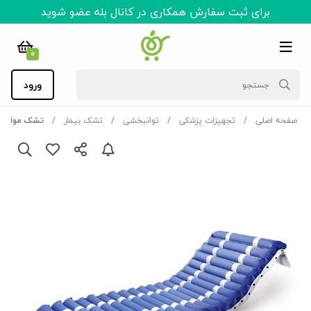
برای ثبت سفارش همکاری در کانال بله عضو شوید
0
ورود
صفحه اصلی
تجهیزات پزشکی
توانبخشی
تشک بیمار
تشک مواج س