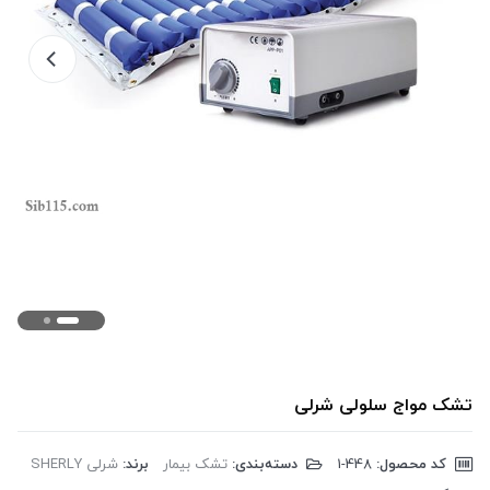
تشک مواج سلولی شرلی
کد محصول:
‎1-448
دسته‌بندی:
تشک بیمار
برند:
شرلی SHERLY