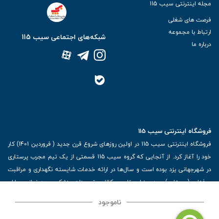
مجله اینترنتی سیب 115
فرصت های شغلی
ارتباط با مجموعه
شبکه‌های اجتماعی سیب 115
درباره ما
فروشگاه اینترنتی سیب 115
فروشگاه اینترنتی سیب 115 در اولین روزهای شروع قرن جدید ( فروردین 1401) کار
خود را آغاز کرد. از آنجایی که گروه سیب 115 قسمتی از یک تیم مجرب پرستاری
در شهرجهانی یزد بوده است و سال‌ها در ارائه خدمات شایسته نگهداری و مراقبت
حرفه‌ای (پرستاری) و همینطور تامین کالا و تجهیزات پزشکی مورد نیاز بیماران
تحت پوشش خود خدمت‌رسانی کرده است با ویژگی‌های کالا و تجهیزات پزشکی و
ناموجود
مشاهده بیشتر
برترین برندهای موجود در بازار اطلاعات بسیار ارزشمندی را دارا می‌باشد