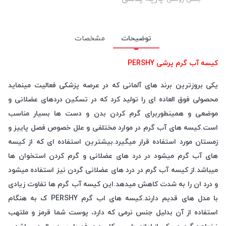
توضیحات
مشخصات
کیسه آب گرم پرشی PERSHY
یکی بروزترین برند های آلمانی که در عرصه پزشکی فعالیت مینماید
محصولی فوق العاده ای را تولید کرد که در تسکین دردهای عضلانی و
موضعی و همینطوربرای گرم کردن بدن و دست ها بسیار مناسب
است.کیسه های آب گرم در موارد مختلفی و علل خصوص فصل پاییز و
زمستان مورد استفاده قرار میگیرد.بیشترین استفاده ای که از کیسه
های آب گرم میشود در درد های عضلانی و گرم کردن استخوان ها
میباشد.از کیسه آب گرم در درد های عضلانی گردن نیز استفاده میشود
و درد ان را به شدت کاهش میدهد.این کیسه آب گرم ها تفاوت زیادی
با مدل های قدیم دارند.کیسه های اب گرم PERSHY ک به هنگام
استفاده از آن بدلیل جنس نرمی که دارد، پوست شما قرمز و ملتهب