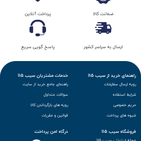
ضمانت کالا
پرداخت آنلاین
ارسال به سراسر کشور
پاسخ گویی سریع
راهنمای خرید از سیب 115
خدمات مشتریان سیب 115
رویه ارسال سفارشات
راهنمای جامع خرید از سایت
شرایط استفاده
سوالات متداول
حریم خصوصی
رویه های بازگرداندن کالا
شیوه های پرداخت
قوانین و مقررات
فروشگاه سیب 115
درگاه امن پرداخت
مجله اینترنتی سیب 115