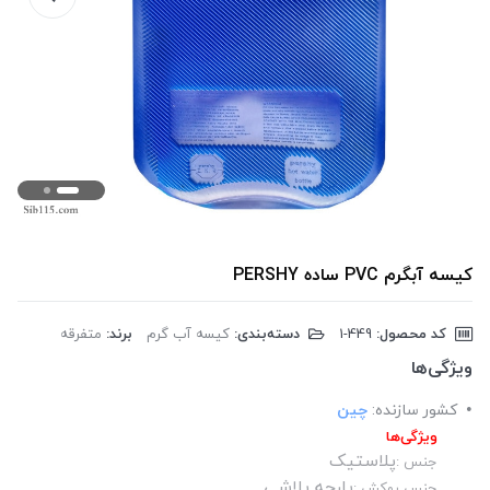
کیسه آبگرم PVC ساده PERSHY
کد محصول:
‎1-449
دسته‌بندی:
کیسه آب گرم
برند:
متفرقه
ویژگی‌ها
کشور سازنده:
چین
ویژگی‌ها
پلاستیک
جنس :
پارچه پلاشی
جنس روکش :