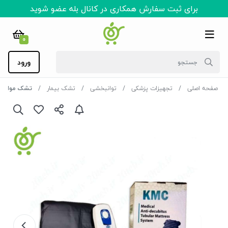
برای ثبت سفارش همکاری در کانال بله عضو شوید
0
ورود
صفحه اصلی
تجهیزات پزشکی
توانبخشی
تشک بیمار
تشک مواج سلولی 