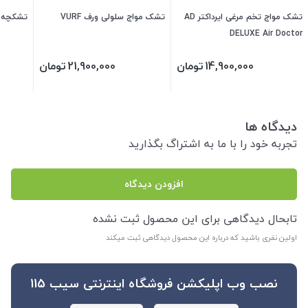
تشک مواج تخم مرغی ایرداکتر AD
تشک مواج سلولی ورف VURF
تشکچه ب
DELUXE Air Doctor
14,900,000
تومان
21,900,000
تومان
دیدگاه ها
تجربه خود را با ما به اشتراگ بگذارید
افزودن دیدگاه
تابحال دیدگاهی برای این محصول ثبت نشده
اولین نفری باشید که درباره این محصول دیدگاهی ثبت میکند
نصب وب اپلیکشن فروشگاه اینترنتی سیب 115