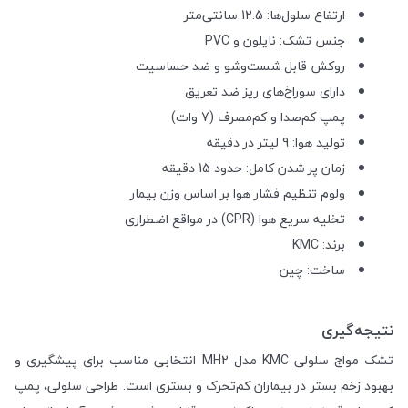
ارتفاع سلول‌ها: 12.5 سانتی‌متر
جنس تشک: نایلون و PVC
روکش قابل شست‌وشو و ضد حساسیت
دارای سوراخ‌های ریز ضد تعریق
پمپ کم‌صدا و کم‌مصرف (7 وات)
تولید هوا: 9 لیتر در دقیقه
زمان پر شدن کامل: حدود 15 دقیقه
ولوم تنظیم فشار هوا بر اساس وزن بیمار
تخلیه سریع هوا (CPR) در مواقع اضطراری
برند: KMC
ساخت: چین
نتیجه‌گیری
تشک مواج سلولی KMC مدل MH2 انتخابی مناسب برای پیشگیری و
بهبود زخم بستر در بیماران کم‌تحرک و بستری است. طراحی سلولی، پمپ