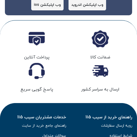
وب اپلیکشن اندروید
وب اپلیکشن ios
ضمانت کالا
پرداخت آنلاین
ارسال به سراسر کشور
پاسخ گویی سریع
راهنمای خرید از سیب 115
خدمات مشتریان سیب 115
رویه ارسال سفارشات
راهنمای جامع خرید از سایت
شرایط استفاده
سوالات متداول