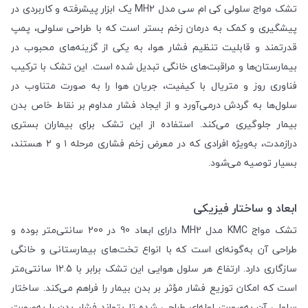
تشک مواج سلولی کی ام سی مدل MH2 یک ابزار پیشرفته و کاربردی در
پیشگیری و کمک به درمان زخم بستر است که با طراحی سلولی، پمپ
قدرتمند و قابلیت تنظیم فشار هوا، به یکی از گزینه‌های محبوب در
بیمارستان‌ها و مراقبت‌های خانگی تبدیل شده است. این تشک با ترکیب
فناوری روز و متریال با کیفیت، جریان هوا را به صورت متناوب در
سلول‌ها به گردش درمی‌آورد و از ایجاد فشار مداوم بر نقاط خاص بدن
بیمار جلوگیری می‌کند. استفاده از این تشک برای بیماران بستری
درازمدت، به‌ویژه افرادی که در معرض زخم فشاری مرحله ۱ و ۲ هستند،
بسیار توصیه می‌شود.
ابعاد و ساختار فیزیکی
تشک مواج KMC مدل MH2 دارای ابعاد 90 در 200 سانتی‌متر بوده و
طراحی آن به‌گونه‌ای است که با انواع تخت‌های بیمارستانی و خانگی
سازگاری دارد. ارتفاع هر سلول هوایی این تشک برابر با 12.5 سانتی‌متر
است که امکان توزیع فشار مؤثر بر بدن بیمار را فراهم می‌کند. ساختار
سلولی آن به‌صورت لوله‌ای طراحی شده تا بتواند فشار بدن را به‌صورت