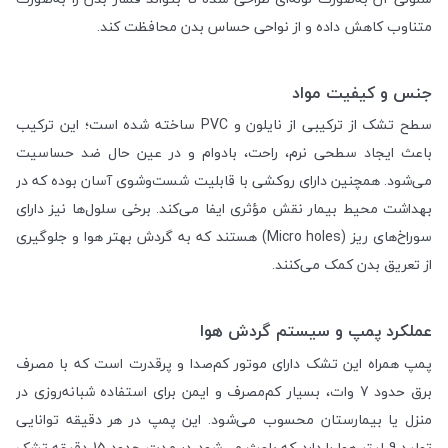
متناوب کاهش داده و از نواحی حساس بدن محافظت کند.
جنس و کیفیت مواد
سطح تشک از ترکیبی از نایلون و PVC ساخته شده است؛ این ترکیب
باعث ایجاد سطحی نرم، راحت، بادوام و در عین حال ضد حساسیت
می‌شود. همچنین دارای روکشی با قابلیت شست‌وشوی آسان بوده که در
بهداشت محیط بیمار نقش مؤثری ایفا می‌کند. برخی سلول‌ها نیز دارای
سوراخ‌های ریز (Micro holes) هستند که به گردش بهتر هوا و جلوگیری
از تعریق بدن کمک می‌کنند.
عملکرد پمپ و سیستم گردش هوا
پمپ همراه این تشک دارای موتور کم‌صدا و پرقدرت است که با مصرف
برق حدود 7 وات، بسیار کم‌مصرف و ایمن برای استفاده شبانه‌روزی در
منزل یا بیمارستان محسوب می‌شود. این پمپ در هر دقیقه توانایی
تولید 9 لیتر هوا را دارد که باعث می‌شود در مدت حدود 15 دقیقه تشک