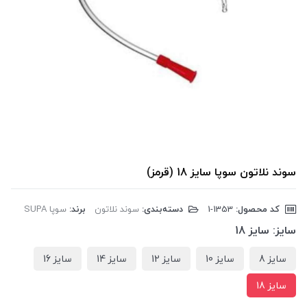
سوند نلاتون سوپا سایز 18 (قرمز)
کد محصول:
‎1-1353
دسته‌بندی:
سوند نلاتون
برند:
سوپا SUPA
سایز:
سایز 18
سایز 8
سایز 10
سایز 12
سایز 14
سایز 16
سایز 18