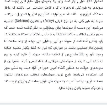
معمول دفع ادرار را باز کنند و یا راه جدیدی برای دفع ادرار ایجاد کنند.
سوند‌ها به طور کلی لوله‌‌های نازک و کاملا استریلی می‌ باشند که داخل
دستگاه ادراری و مثانه شده و فرایند تخلیه‌ی ادرار را تسهیل می‌‌کنند.
سوند به طور کلی به دو نوع فولی (folley) و نلاتون (Nelaton) تقسیم
می‌شود. این دسته از سوندها برای بیمارانی در نظر گرفته شده است که
به هر دلیلی توانایی حرکت نداشته و یا به بی اختیاری مبتلا هستتند که
بازه زمانی استفاده از سوند در این بیماران می تواند از چند ساعت تا
چندین ماه متغییر باشد. در مواردی که نیاز به فقط یکبار تخلیه مثانه
وجود دارد و بلافاصله پس از تخلیه مثانه، سوند را خارج کرده و دور
انداخته می شود، از سوندهای موقتی استفاده می گردد. همچنین از
سوندهای موقت به منظور گشاد کردن مجرا در افراد مبتلا به تنگی مجرا
نیز استفاده می‌شود. رایج ترین سوندهای موقتی سوندهای نلاتون
هستند. این سوندها نسبت به سوندهای فولی ساده تر و ارزان تر هستند
و در نوک سوند بالون وجود ندارد.