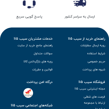
ارسال به سراسر کشور
پاسخ گویی سریع
راهنمای خرید از سیب 115
خدمات مشتریان سیب 115
رویه ارسال سفارشات
راهنمای جامع خرید از سایت
شرایط استفاده
سوالات متداول
حریم خصوصی
رویه های بازگرداندن کالا
شیوه های پرداخت
قوانین و مقررات
فروشگاه سیب 115
درگاه امن پرداخت
مجله اینترنتی سیب 115
فرصت های شغلی
ارتباط با مجموعه
شبکه‌های اجتماعی سیب 115
درباره ما