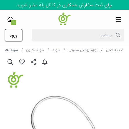
برای ثبت سفارش همکاری در کانال بله عضو شوید
0
ورود
صفحه اصلی
لوازم پزشکی مصرفی
سوند
سوند نلاتون
سوند نلاتون سوپا 