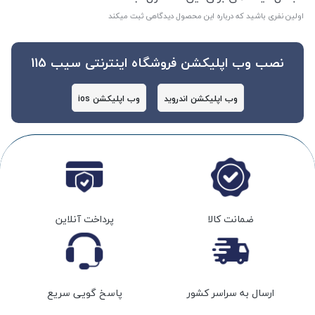
اولین نفری باشید که درباره این محصول دیدگاهی ثبت میکند
نصب وب اپلیکشن فروشگاه اینترنتی سیب 115
وب اپلیکشن اندروید
وب اپلیکشن ios
ضمانت کالا
پرداخت آنلاین
ارسال به سراسر کشور
پاسخ گویی سریع