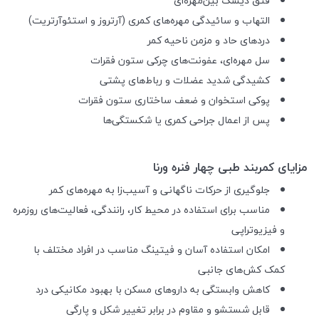
فتق دیسک بین‌مهره‌ای
التهاب و سائیدگی مهره‌های کمری (آرتروز و استئوآرتریت)
دردهای حاد و مزمن ناحیه کمر
سل مهره‌ای، عفونت‌های چرکی ستون فقرات
کشیدگی شدید عضلات و رباط‌های پشتی
پوکی استخوان و ضعف ساختاری ستون فقرات
پس از اعمال جراحی کمری یا شکستگی‌ها
مزایای کمربند طبی چهار فنره ورنا
جلوگیری از حرکات ناگهانی و آسیب‌زا به مهره‌های کمر
مناسب برای استفاده در محیط کار، رانندگی، فعالیت‌های روزمره
و فیزیوتراپی
امکان استفاده آسان و فیتینگ مناسب در افراد مختلف با
کمک کش‌های جانبی
کاهش وابستگی به داروهای مسکن با بهبود مکانیکی درد
قابل شستشو و مقاوم در برابر تغییر شکل و پارگی