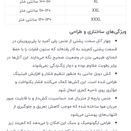
XL
100-110 سانتی متر
XXL
110-120 سانتی متر
XXXL
120-130 سانتی متر
ویژگی‌های ساختاری و طراحی
چهار آتل سخت پشتی از جنس پلی آمید یا پلی‌پروپیلن در
قسمت پشتی کمربند به کار رفته‌اند که ستون فقرات را با حفظ
انحنای طبیعی بدن در وضعیت صحیح نگه می‌دارند. این آتل‌ها در
برابر رطوبت مقاوم بوده و دچار زنگ‌زدگی نمی‌شوند.
کش دوبل جانبی به منظور تنظیم فشار و افزایش فیتینگ
طراحی شده است. این کش‌ها کمک می‌کنند فشار یکنواخت و
مؤثری روی ناحیه کمری اعمال شود.
جنس پارچه از متریال ضد حساسیت، کش‌دار و با قابلیت عبور
جریان هوا ساخته شده که موجب کاهش تعریق و جلوگیری از
التهاب‌های پوستی می‌شود.
طراحی ارگونومیک و سبک این امکان را می‌دهد که کمربند زیر
لباس استفاده شود بدون اینکه حجیم به نظر برسد یا حرکت فرد را