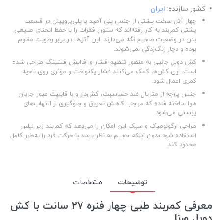
کشور سازنده:
ایران
چهار آتل سخت پشتی از جنس پلی آمید یا پلی‌پروپیلن در قسمت
پشتی کمربند به کار رفته‌اند که ستون فقرات را با حفظ انحنای طبیعی
بدن در وضعیت صحیح نگه می‌دارند. این آتل‌ها در برابر رطوبت مقاوم
بوده و دچار زنگ‌زدگی نمی‌شوند.
کش دوبل جانبی به منظور تنظیم فشار و افزایش فیتینگ طراحی شده
است. این کش‌ها کمک می‌کنند فشار یکنواخت و مؤثری روی ناحیه
کمری اعمال شود.
جنس پارچه از متریال ضد حساسیت، کش‌دار و با قابلیت عبور جریان
هوا ساخته شده که موجب کاهش تعریق و جلوگیری از التهاب‌های
پوستی می‌شود.
طراحی ارگونومیک و سبک این امکان را می‌دهد که کمربند زیر لباس
استفاده شود بدون اینکه حجیم به نظر برسد یا حرکت فرد را به‌طور کامل
محدود کند.
توضیحات
مشخصات
معرفی کمربند طبی چهار فنره 27 سانت با کش
دوبل ورنا