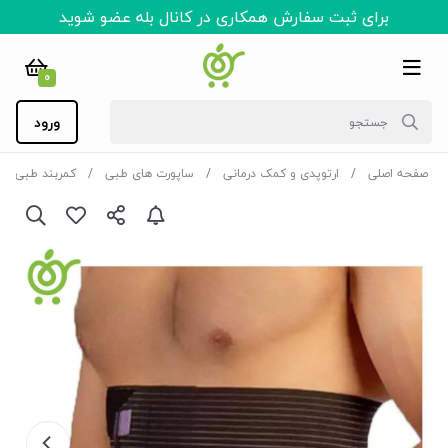
برای ثبت سفارش همکاری در کانال بله عضو شوید
0
ورود
صفحه اصلی
ارتوپدی و کمک درمانی
ساپورت های طبی
کمربند طبی