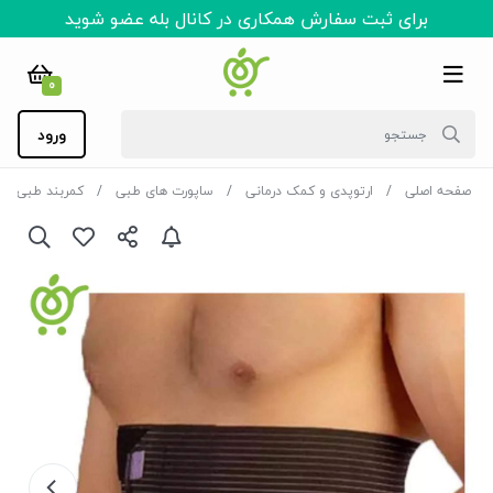
برای ثبت سفارش همکاری در کانال بله عضو شوید
0
ورود
صفحه اصلی
ارتوپدی و کمک درمانی
ساپورت های طبی
کمربند طبی