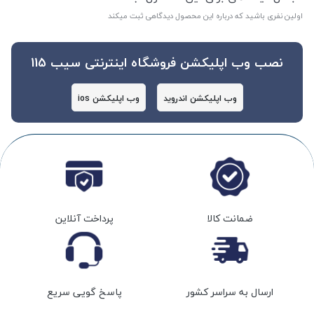
اولین نفری باشید که درباره این محصول دیدگاهی ثبت میکند
نصب وب اپلیکشن فروشگاه اینترنتی سیب 115
وب اپلیکشن اندروید
وب اپلیکشن ios
ضمانت کالا
پرداخت آنلاین
ارسال به سراسر کشور
پاسخ گویی سریع