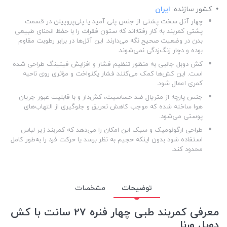
کشور سازنده:
ایران
چهار آتل سخت پشتی از جنس پلی آمید یا پلی‌پروپیلن در قسمت
پشتی کمربند به کار رفته‌اند که ستون فقرات را با حفظ انحنای طبیعی
بدن در وضعیت صحیح نگه می‌دارند. این آتل‌ها در برابر رطوبت مقاوم
بوده و دچار زنگ‌زدگی نمی‌شوند.
کش دوبل جانبی به منظور تنظیم فشار و افزایش فیتینگ طراحی شده
است. این کش‌ها کمک می‌کنند فشار یکنواخت و مؤثری روی ناحیه
کمری اعمال شود.
جنس پارچه از متریال ضد حساسیت، کش‌دار و با قابلیت عبور جریان
هوا ساخته شده که موجب کاهش تعریق و جلوگیری از التهاب‌های
پوستی می‌شود.
طراحی ارگونومیک و سبک این امکان را می‌دهد که کمربند زیر لباس
استفاده شود بدون اینکه حجیم به نظر برسد یا حرکت فرد را به‌طور کامل
محدود کند.
توضیحات
مشخصات
معرفی کمربند طبی چهار فنره 27 سانت با کش
دوبل ورنا