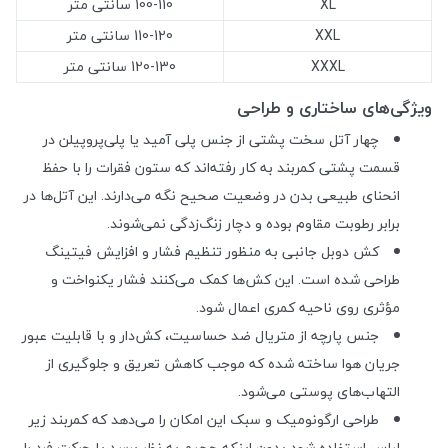
XL
100-110 سانتی متر
XXL
110-120 سانتی متر
XXXL
120-130 سانتی متر
ویژگی‌های ساختاری و طراحی
چهار آتل سخت پشتی از جنس پلی آمید یا پلی‌پروپیلن در
قسمت پشتی کمربند به کار رفته‌اند که ستون فقرات را با حفظ
انحنای طبیعی بدن در وضعیت صحیح نگه می‌دارند. این آتل‌ها در
برابر رطوبت مقاوم بوده و دچار زنگ‌زدگی نمی‌شوند.
کش دوبل جانبی به منظور تنظیم فشار و افزایش فیتینگ
طراحی شده است. این کش‌ها کمک می‌کنند فشار یکنواخت و
مؤثری روی ناحیه کمری اعمال شود.
جنس پارچه از متریال ضد حساسیت، کش‌دار و با قابلیت عبور
جریان هوا ساخته شده که موجب کاهش تعریق و جلوگیری از
التهاب‌های پوستی می‌شود.
طراحی ارگونومیک و سبک این امکان را می‌دهد که کمربند زیر
لباس استفاده شود بدون اینکه حجیم به نظر برسد یا حرکت فرد را