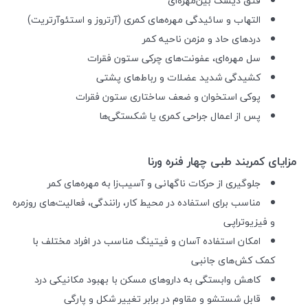
فتق دیسک بین‌مهره‌ای
التهاب و سائیدگی مهره‌های کمری (آرتروز و استئوآرتریت)
دردهای حاد و مزمن ناحیه کمر
سل مهره‌ای، عفونت‌های چرکی ستون فقرات
کشیدگی شدید عضلات و رباط‌های پشتی
پوکی استخوان و ضعف ساختاری ستون فقرات
پس از اعمال جراحی کمری یا شکستگی‌ها
مزایای کمربند طبی چهار فنره ورنا
جلوگیری از حرکات ناگهانی و آسیب‌زا به مهره‌های کمر
مناسب برای استفاده در محیط کار، رانندگی، فعالیت‌های روزمره
و فیزیوتراپی
امکان استفاده آسان و فیتینگ مناسب در افراد مختلف با
کمک کش‌های جانبی
کاهش وابستگی به داروهای مسکن با بهبود مکانیکی درد
قابل شستشو و مقاوم در برابر تغییر شکل و پارگی