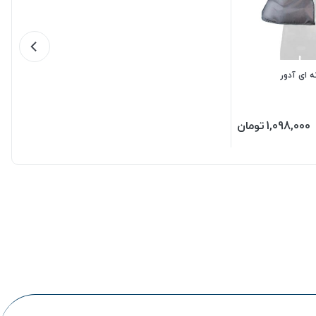
 ای آدور
1,098,000
تومان