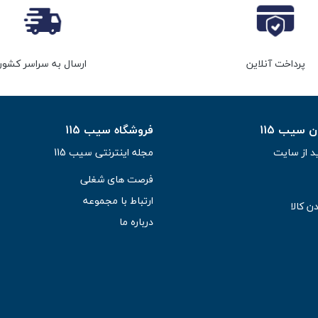
پرداخت آنلاین
ارسال به سراسر کشور
سیب 115
فروشگاه سیب 115
د از سایت
مجله اینترنتی سیب 115
فرصت های شغلی
ارتباط با مجموعه
ن کالا
درباره ما