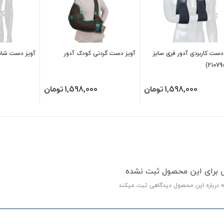
دست کاربردی آدور فری سایز
آویز دست گردنی کودک آدور
آویز دست شانه
1,598,000
تومان
1,598,000
تومان
ی برای این محصول ثبت نشده
ه درباره این محصول دیدگاهی ثبت میکند