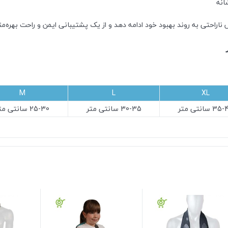
انه
ناراحتی به روند بهبود خود ادامه دهد و از یک پشتیبانی ایمن و راحت بهره‌من
M
L
XL
3 سانتی متر
30-35 سانتی متر
25-30 سانتی متر