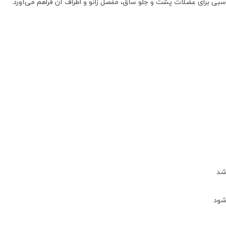
ی برای عضلات پشت و جلو ساق، مفصل زانو و اطراف آن فراهم می‌آورد.
شد
شود