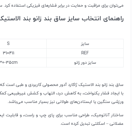
می‌توان برای مراقبت و حمایت در برابر فشارهای فیزیکی استفاده کرد. س
راهنمای انتخاب سایز ساق بند زانو بند الاستیک 
سایز
S
310411
REF
سایز دور زانو
30-35cm
ساق بند زانو بند الاستیک ژاکارد آدور محصولی کاربردی و طبی است که 
با ایجاد فشار یکنواخت، به کاهش درد، التهاب و کشش غیرطبیعی کمک 
ورزشی سنگین یا ایستادن‌های طولانی نیز بسیار مناسب می‌باشد.
ساختار آناتومیک، طراحی مناسب برای پای چپ و راست، و قابلیت ایجاد ف
عضلانی – اسکلتی تبدیل کرده است.