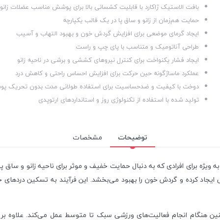
بافت الاستیک ژاکارد با قابلیت کشسانی بالا برای پوشش مناسب عضلات زانو
حمایت هم‌زمان از زانو و ساق پا در یک قالب یکپارچه
ایجاد گرمای موضعی برای افزایش گردش خون و بهبود التهاب و آسیب
طراحی آناتومیک و متناسب با پای چپ و راست
ایجاد فشار یکنواخت برای کنترل نیروهای کششی و برشی در ناحیه زانو
عملکرد ماساژگونه حین حرکت برای افزایش احساس راحتی و کاهش درد
دوخت با کیفیت و ضدحساسیت برای استفاده طولانی مدت بدون تحریک پ
تولید شده با استفاده از تکنولوژی روز و استانداردهای ارتوپدی
توضیحات
مشخصات
 ویژه برای افرادی که به دنبال حمایت خفیف و موثر برای ناحیه زانو و ساق 
ی ایجاد کرده و گردش خون را بهبود می‌بخشد. این فرآیند به تسکین دردهای
ین هنگام انجام فعالیت‌های ورزشی سبک تا متوسط عمل می‌کند. علاوه بر آن