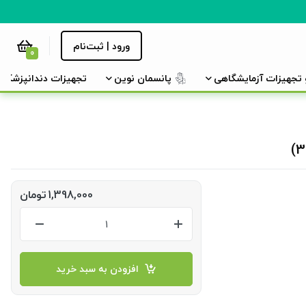
ورود | ثبت‌نام
0
و تجهیزات آزمایشگاهی
پانسمان نوین
تجهیزات دندانپزشکی
1,398,000
تومان
افزودن به سبد خرید