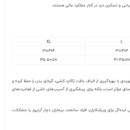
بانی و تسکین درد در کنار عملکرد عالی هستند.
XL
L
310414
310413
45-50cm
41-45cm
ی با بهره‌گیری از الیاف بافت ژاکارد کشی، گرمای بدن را حفظ کرده و
اق مؤثر است، بلکه برای پیشگیری از آسیب‌های ناشی از فعالیت‌های
ه‌آل برای ورزشکاران، افراد سالمند، بیماران دچار آرتروز یا مشکلات