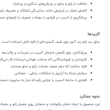
حفاظت از زانو و ساق در ورزش‌های سنگین و پرتحرک
کاهش فشار در شرایطی مانند سائیدگی کشکک و غضروف زانو
پیشگیری از آسیب در افرادی با عضلات ضعیف یا زانوهای ح
کاربردها
ساق بند زانو بند آدور برای طیف گسترده‌ای از افراد قابل استفاده است:
ورزشکاران: برای کاهش احتمال آسیب در تمرینات و رقابت‌ها
کارمندان یا فروشندگانی که ساعات طولانی ایستاده کار می‌کن
افراد سالمند که دچار ضعف عضلات زانو و ساق هستند
بیماران مبتلا به آرتروز یا مشکلات رباطی – عضلانی
افرادی با سابقه آسیب یا جراحی زانو که نیاز به ساپورت مستمر
نحوه عملکرد
این محصول با ایجاد فشار یکنواخت و متعادل روی مفصل زانو و عضل