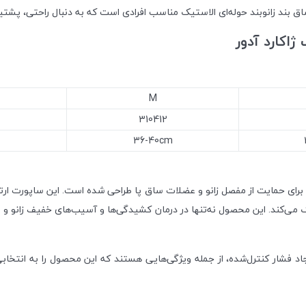
اق بند زانوبند حوله‌ای الاستیک مناسب افرادی است که به دنبال راحتی، پشتی
ژاکارد آدور
M
310412
36-40cm
برای حمایت از مفصل زانو و عضلات ساق پا طراحی شده است. این ساپورت ارتوپد
می‌کند. این محصول نه‌تنها در درمان کشیدگی‌ها و آسیب‌های خفیف زانو و س
شار کنترل‌شده، از جمله ویژگی‌هایی هستند که این محصول را به انتخابی اید