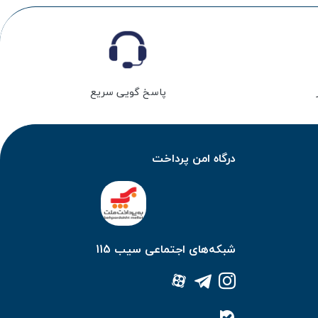
پاسخ گویی سریع
درگاه امن پرداخت
شبکه‌های اجتماعی سیب 115