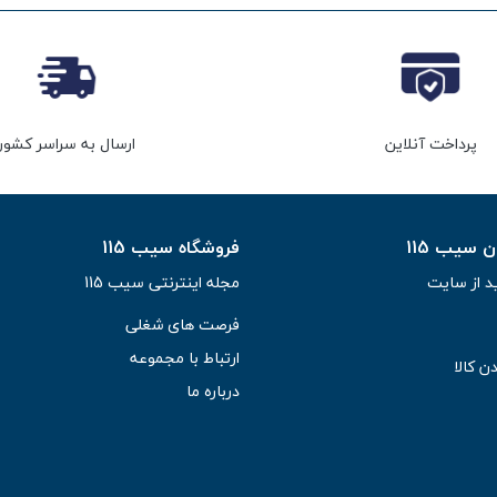
پرداخت آنلاین
ارسال به سراسر کشور
سیب 115
فروشگاه سیب 115
د از سایت
مجله اینترنتی سیب 115
فرصت های شغلی
ارتباط با مجموعه
ن کالا
درباره ما