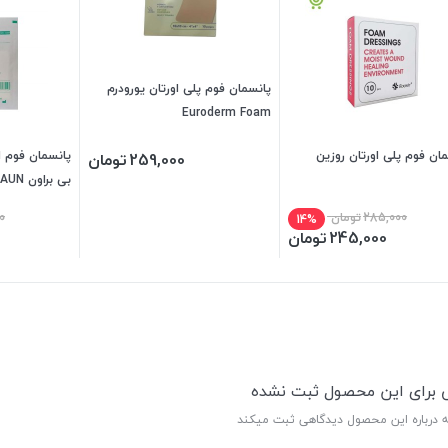
پانسمان فوم پلی اورتان یورودرم
Euroderm Foam
ان فوم پلی اورتان روزین
259,000
تومان
بی برا
( انقضا 2026/06)
285,000
تومان
0
14%
245,000
تومان
ی برای این محصول ثبت نشده
ه درباره این محصول دیدگاهی ثبت میکند