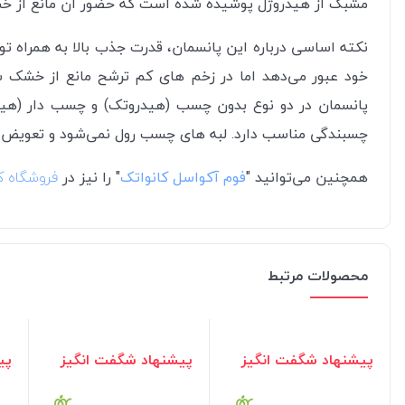
مشبک از
هیدروژل
پوشیده شده است که حضور آن مانع از خ
نکته اساسی درباره این پانسمان، قدرت جذب بالا به همراه تو
خود عبور می‌دهد اما در زخم های کم ترشح مانع از خشک
پانسمان در دو نوع بدون چسب (هیدروتک) و چسب دار (هی
چسبندگی مناسب دارد. لبه های چسب رول نمی‌شود و تعویض 
همچنین می‌توانید "
فوم آکواسل کانواتک
" را نیز د
ر
فروشگاه ک
محصولات مرتبط
پیشنهاد شگفت انگیز
پیشنهاد شگفت انگیز
پی