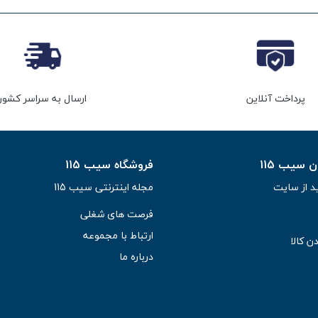
پرداخت آنلاین
ارسال به سراسر کشور
سیب 115
فروشگاه سیب 115
د از سایت
مجله اینترنتی سیب 115
فرصت های شغلی
ارتباط با مجموعه
ن کالا
درباره ما