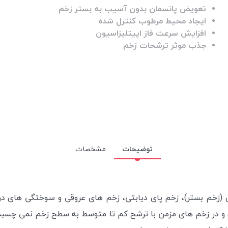
تعویض پانسمان بدون آسیب به بستر زخم
ایجاد محیط مرطوب کنترل شده
افزایش سرعت فاز
اپیتلیزاسیون
جذب موثر ترشحات زخم
توضیحات
مشخصات
(
زخم بستر
)، زخم پای دیابتی، زخم های عروقی و سوختگی های در
در زخم های مزمن با ترشح کم تا متوسط به سطح زخم نمی چسبد. س