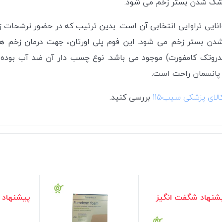
شک شدن بستر زخم می شود.
انایی تراوایی انتخابی آن است. بدین ترتیب که در حضور ترشحات زی
 شدن بستر زخم می شود. این فوم
پلی اورتان
، جهت درمان زخم ها 
دروتک کامفورت) موجود می باشد. نوع چسب دار آن ضد آب بو
پانسمان راحت است.
الای پزشکی سیب115
بررسی کنید.
شنهاد شگفت انگیز
پیشنهاد 